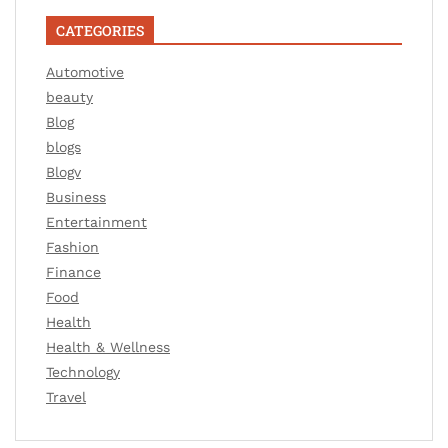
CATEGORIES
Automotive
beauty
Blog
blogs
Blogv
Business
Entertainment
Fashion
Finance
Food
Health
Health & Wellness
Technology
Travel