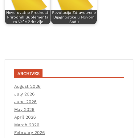
Neverovatne Prednosti
Revolucija Zdravstvene
Prirodnih Suplementa
Dijagnostike u Novom
za Vaše Zdravlje
Sadu
ARCHIVES
August 2026
July 2026
June 2026
May 2026
April 2026
March 2026
February 2026