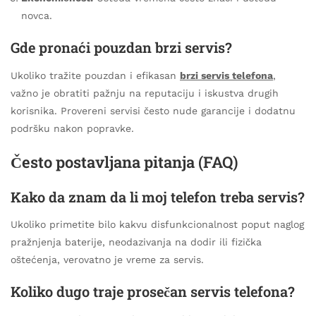
novca.
Gde pronaći pouzdan brzi servis?
Ukoliko tražite pouzdan i efikasan
brzi servis telefona
,
važno je obratiti pažnju na reputaciju i iskustva drugih
korisnika. Provereni servisi često nude garancije i dodatnu
podršku nakon popravke.
Često postavljana pitanja (FAQ)
Kako da znam da li moj telefon treba servis?
Ukoliko primetite bilo kakvu disfunkcionalnost poput naglog
pražnjenja baterije, neodazivanja na dodir ili fizička
oštećenja, verovatno je vreme za servis.
Koliko dugo traje prosečan servis telefona?