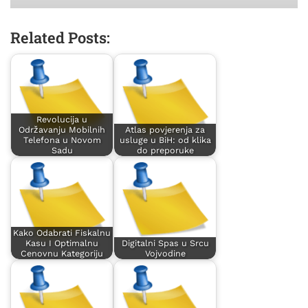
Related Posts:
Revolucija u
Održavanju Mobilnih
Atlas povjerenja za
Telefona u Novom
usluge u BiH: od klika
Sadu
do preporuke
Kako Odabrati Fiskalnu
Kasu I Optimalnu
Digitalni Spas u Srcu
Cenovnu Kategoriju
Vojvodine