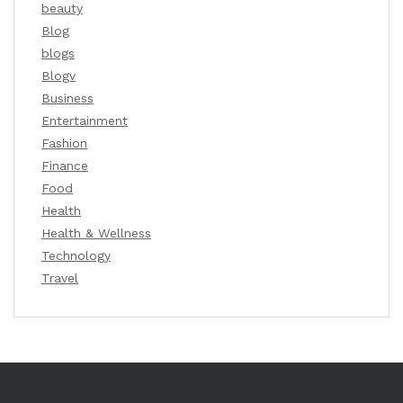
beauty
Blog
blogs
Blogv
Business
Entertainment
Fashion
Finance
Food
Health
Health & Wellness
Technology
Travel