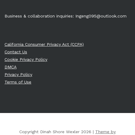
Business & collaboration inquiries:
Ingeng095@outlook.com
California Consumer Privacy Act (CCPA)
Contact Us
Cookie Privacy Policy
DMCA
Privacy Policy
Terms of Use
Copyright Dinah Shore Wexler 2026 |
Theme by