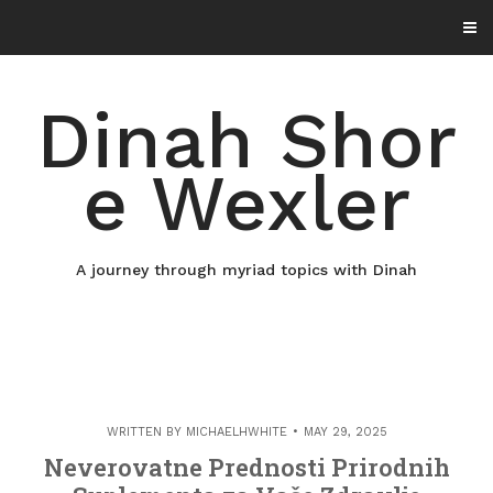
Skip
to
content
Dinah Shor
e Wexler
A journey through myriad topics with Dinah
WRITTEN BY
MICHAELHWHITE
MAY 29, 2025
Neverovatne Prednosti Prirodnih