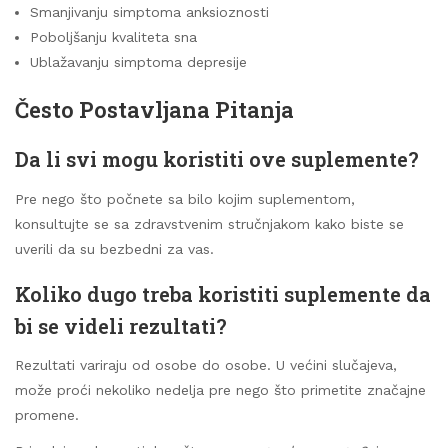
Smanjivanju simptoma anksioznosti
Poboljšanju kvaliteta sna
Ublažavanju simptoma depresije
Često Postavljana Pitanja
Da li svi mogu koristiti ove suplemente?
Pre nego što počnete sa bilo kojim suplementom,
konsultujte se sa zdravstvenim stručnjakom kako biste se
uverili da su bezbedni za vas.
Koliko dugo treba koristiti suplemente da
bi se videli rezultati?
Rezultati variraju od osobe do osobe. U većini slučajeva,
može proći nekoliko nedelja pre nego što primetite značajne
promene.