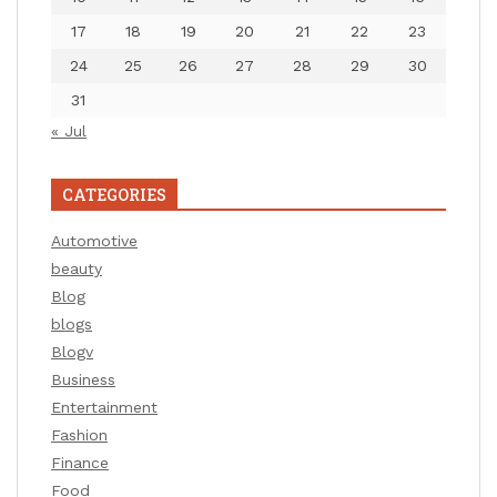
17
18
19
20
21
22
23
24
25
26
27
28
29
30
31
« Jul
CATEGORIES
Automotive
beauty
Blog
blogs
Blogv
Business
Entertainment
Fashion
Finance
Food