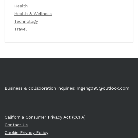
Health
Health & Wellness
Technology
Travel
Business & collaboration inquiries:
Ingeng095@outlook.com
California Consumer Privacy Act (CCPA)
Contact Us
Cookie Privacy Policy