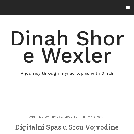
Skip
to
content
Dinah Shor
e Wexler
A journey through myriad topics with Dinah
WRITTEN BY
MICHAELHWHITE
JULY 10, 2025
Digitalni Spas u Srcu Vojvodine