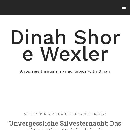
Skip
to
content
Dinah Shor
e Wexler
A journey through myriad topics with Dinah
WRITTEN BY
MICHAELHWHITE
DECEMBER 17, 2024
Unvergessliche Silvesternacht: Das