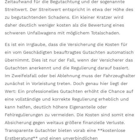
Zeitaufwand für die Begutachtung und der sogenannte
Streitwert. Der Streitwert entspricht in etwa der Höhe des
zu begutachtenden Schadens. Ein kleiner Kratzer wird
daher deutlich weniger kosten als die Bewertung eines
schweren Unfallwagens mit möglichem Totalschaden.
Es ist ein Irrglaube, dass die Versicherung die Kosten für
ein vom Geschädigten beauftragtes Gutachten automatisch
übernimmt. Dies ist nur der Fall, wenn der Versicherer das
Gutachten anerkennt und die Regulierung darauf basiert.
Im Zweifelsfall oder bei Ablehnung muss der Fahrzeughalter
zunächst in Vorleistung treten. Doch genau hier liegt der
Wert: Ein professionelles Gutachten erhöht die Chance auf
eine vollständige und korrekte Regulierung erheblich und
kann helfen, deutlich höhere Eigenanteile oder
Fehlregulierungen zu vermeiden. Die Kosten sind somit eine
Absicherung gegen weitaus größere finanzielle Verluste.
Transparente Gutachter bieten vorab eine **kostenlose
Erstberatung** und einen unverbindlichen