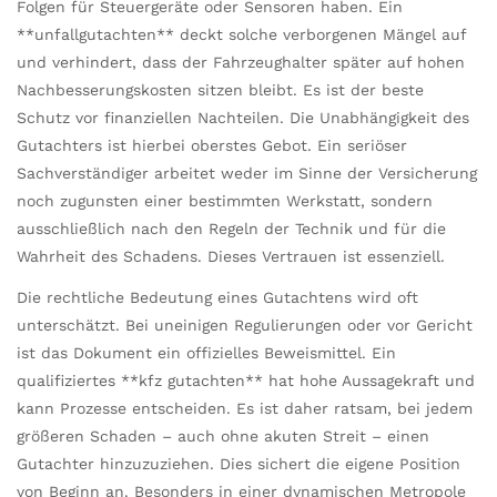
Folgen für Steuergeräte oder Sensoren haben. Ein
**unfallgutachten** deckt solche verborgenen Mängel auf
und verhindert, dass der Fahrzeughalter später auf hohen
Nachbesserungskosten sitzen bleibt. Es ist der beste
Schutz vor finanziellen Nachteilen. Die Unabhängigkeit des
Gutachters ist hierbei oberstes Gebot. Ein seriöser
Sachverständiger arbeitet weder im Sinne der Versicherung
noch zugunsten einer bestimmten Werkstatt, sondern
ausschließlich nach den Regeln der Technik und für die
Wahrheit des Schadens. Dieses Vertrauen ist essenziell.
Die rechtliche Bedeutung eines Gutachtens wird oft
unterschätzt. Bei uneinigen Regulierungen oder vor Gericht
ist das Dokument ein offizielles Beweismittel. Ein
qualifiziertes **kfz gutachten** hat hohe Aussagekraft und
kann Prozesse entscheiden. Es ist daher ratsam, bei jedem
größeren Schaden – auch ohne akuten Streit – einen
Gutachter hinzuzuziehen. Dies sichert die eigene Position
von Beginn an. Besonders in einer dynamischen Metropole