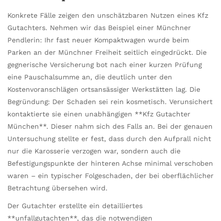
Konkrete Fälle zeigen den unschätzbaren Nutzen eines Kfz
Gutachters. Nehmen wir das Beispiel einer Münchner
Pendlerin: Ihr fast neuer Kompaktwagen wurde beim
Parken an der Münchner Freiheit seitlich eingedrückt. Die
gegnerische Versicherung bot nach einer kurzen Prüfung
eine Pauschalsumme an, die deutlich unter den
Kostenvoranschlägen ortsansässiger Werkstätten lag. Die
Begründung: Der Schaden sei rein kosmetisch. Verunsichert
kontaktierte sie einen unabhängigen **Kfz Gutachter
München**. Dieser nahm sich des Falls an. Bei der genauen
Untersuchung stellte er fest, dass durch den Aufprall nicht
nur die Karosserie verzogen war, sondern auch die
Befestigungspunkte der hinteren Achse minimal verschoben
waren – ein typischer Folgeschaden, der bei oberflächlicher
Betrachtung übersehen wird.
Der Gutachter erstellte ein detailliertes
**unfallgutachten**, das die notwendigen