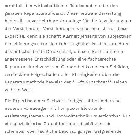
ermittelt den wirtschaftlichen Totalschaden oder den
genauen Reparaturaufwand. Diese neutrale Bewertung
bildet die unverzichtbare Grundlage für die Regulierung mit
der Versicherung. Versicherungen verlassen sich auf diese
Expertise, denn sie schafft Klarheit jenseits von subjektiven
Einschätzungen. Für den Fahrzeughalter ist das Gutachten
das entscheidende Druckmittel, um sein Recht auf eine
angemessene Entschädigung oder eine fachgerechte
Reparatur durchzusetzen. Gerade bei komplexen Schäden,
versteckten Folgeschäden oder Streitigkeiten über die
Reparaturmethode beweist der **Kfz Gutachter** seinen
wahren Wert.
Die Expertise eines Sachverständigen ist besonders bei
neueren Fahrzeugen mit komplexer Elektronik,
Assistenzsystemen und Hochvolttechnik unverzichtbar. Nur
ein spezialisierter Gutachter kann abschätzen, ob
scheinbar oberflächliche Beschädigungen tiefgreifende