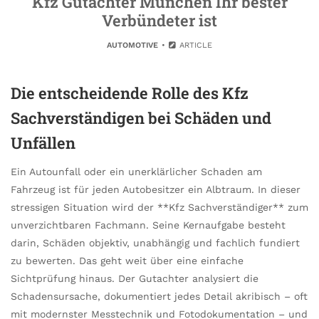
Kfz Gutachter München Ihr bester
Verbündeter ist
AUTOMOTIVE
ARTICLE
Die entscheidende Rolle des Kfz
Sachverständigen bei Schäden und
Unfällen
Ein Autounfall oder ein unerklärlicher Schaden am
Fahrzeug ist für jeden Autobesitzer ein Albtraum. In dieser
stressigen Situation wird der **Kfz Sachverständiger** zum
unverzichtbaren Fachmann. Seine Kernaufgabe besteht
darin, Schäden objektiv, unabhängig und fachlich fundiert
zu bewerten. Das geht weit über eine einfache
Sichtprüfung hinaus. Der Gutachter analysiert die
Schadensursache, dokumentiert jedes Detail akribisch – oft
mit modernster Messtechnik und Fotodokumentation – und