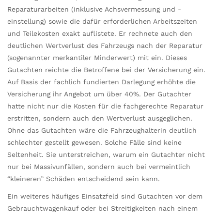
Reparaturarbeiten (inklusive Achsvermessung und -
einstellung) sowie die dafür erforderlichen Arbeitszeiten
und Teilekosten exakt auflistete. Er rechnete auch den
deutlichen Wertverlust des Fahrzeugs nach der Reparatur
(sogenannter merkantiler Minderwert) mit ein. Dieses
Gutachten reichte die Betroffene bei der Versicherung ein.
Auf Basis der fachlich fundierten Darlegung erhöhte die
Versicherung ihr Angebot um über 40%. Der Gutachter
hatte nicht nur die Kosten für die fachgerechte Reparatur
erstritten, sondern auch den Wertverlust ausgeglichen.
Ohne das Gutachten wäre die Fahrzeughalterin deutlich
schlechter gestellt gewesen. Solche Fälle sind keine
Seltenheit. Sie unterstreichen, warum ein Gutachter nicht
nur bei Massivunfällen, sondern auch bei vermeintlich
“kleineren” Schäden entscheidend sein kann.
Ein weiteres häufiges Einsatzfeld sind Gutachten vor dem
Gebrauchtwagenkauf oder bei Streitigkeiten nach einem