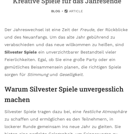
Kreative Spiele für das Jahresende
BLOG
ARTICLE
Der Jahreswechsel ist eine Zeit der
Freude
, der Rückblicke
und des Neuanfangs. Um das alte Jahr gebührend zu
verabschieden und das neue willkommen zu heißen, sind
Silvester Spiele
ein unverzichtbarer Bestandteil vieler
Feierlichkeiten. Egal, ob Sie eine große Party oder ein
gemütliches Beisammensein planen, die richtigen Spiele
sorgen für
Stimmung
und
Geselligkeit
.
Warum Silvester Spiele unvergesslich
machen
Silvester Spiele tragen dazu bei, eine
festliche Atmosphäre
zu schaffen und ermöglichen es den Teilnehmern, in
lockerer Runde gemeinsam ins neue Jahr zu gleiten. Sie
bieten eine perfekte Gelegenheit, um Erinnerungen zu