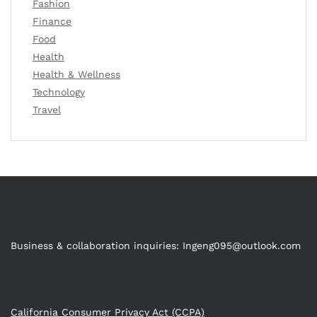
Fashion
Finance
Food
Health
Health & Wellness
Technology
Travel
Business & collaboration inquiries:
Ingeng095@outlook.com
California Consumer Privacy Act (CCPA)