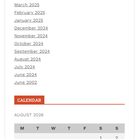
March 2025
February 2025
January 2025
December 2024
November 2024
October 2024
September 2024
August 2024
July 2024
June 2024
June 2002
CALENDAR
AUGUST 2026
M
T
W
T
F
S
S
1
2