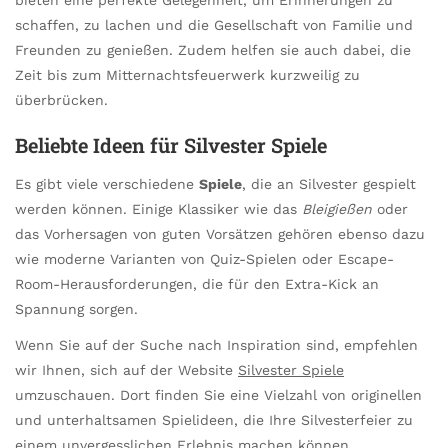
schaffen, zu lachen und die Gesellschaft von Familie und
Freunden zu genießen. Zudem helfen sie auch dabei, die
Zeit bis zum Mitternachtsfeuerwerk kurzweilig zu
überbrücken.
Beliebte Ideen für Silvester Spiele
Es gibt viele verschiedene
Spiele
, die an Silvester gespielt
werden können. Einige Klassiker wie das
Bleigießen
oder
das Vorhersagen von guten Vorsätzen gehören ebenso dazu
wie moderne Varianten von Quiz-Spielen oder Escape-
Room-Herausforderungen, die für den Extra-Kick an
Spannung sorgen.
Wenn Sie auf der Suche nach Inspiration sind, empfehlen
wir Ihnen, sich auf der Website
Silvester Spiele
umzuschauen. Dort finden Sie eine Vielzahl von originellen
und unterhaltsamen Spielideen, die Ihre Silvesterfeier zu
einem unvergesslichen Erlebnis machen können.