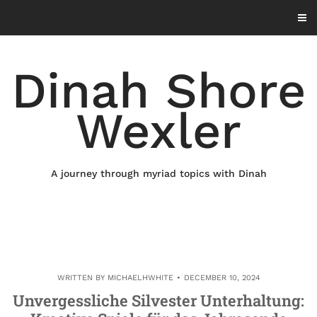
Skip
to
content
Dinah Shore
Wexler
A journey through myriad topics with Dinah
WRITTEN BY
MICHAELHWHITE
DECEMBER 10, 2024
Unvergessliche Silvester Unterhaltung: