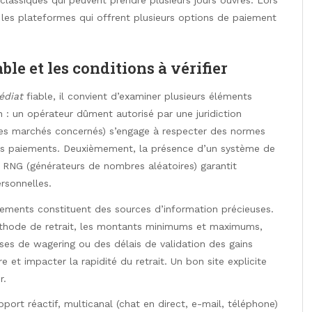
er les plateformes qui offrent plusieurs options de paiement
le et les conditions à vérifier
édiat
fiable, il convient d’examiner plusieurs éléments
on : un opérateur dûment autorisé par une juridiction
es marchés concernés) s’engage à respecter des normes
des paiements. Deuxièmement, la présence d’un système de
 RNG (générateurs de nombres aléatoires) garantit
ersonnelles.
iements constituent des sources d’information précieuses.
méthode de retrait, les montants minimums et maximums,
uses de wagering ou des délais de validation des gains
et impacter la rapidité du retrait. Un bon site explicite
r.
upport réactif, multicanal (chat en direct, e-mail, téléphone)