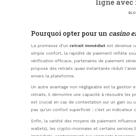
ligne avec 
BLO
Pourquoi opter pour un
casino e
La promesse d’un
retrait immédiat
est devenue un
simple confort, la rapidité de paiement reflète sou
vérification efficace, partenaires de paiement série
propose des retraits quasi instantanés réduit l’anx
envers la plateforme.
Un autre avantage non négligeable est la gestion ef
retraits, il démontre une capacité à résoudre les 
est crucial en cas de contestation sur un gain ou u
pas qu’un confort superficiel : c’est un indicateur
Enfin, la variété des moyens de paiement influence 
wallets), les crypto-monnaies et certains services
immédiats, contrairement aux virements bancaires c