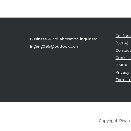
Califor
Business & collaboration inquiries:
(CCPA)
Ingeng095@outlook.com
Contact
Cookie 
DMCA
Privacy 
Terms o
Copyright Dinah