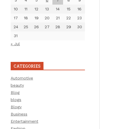
3
4
5
6
7
8
9
10
11
12
13
14
15
16
17
18
19
20
21
22
23
24
25
26
27
28
29
30
31
« Jul
CATEGORIES
Automotive
beauty
Blog
blogs
Blogv
Business
Entertainment
Fashion