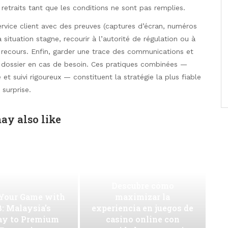
retraits tant que les conditions ne sont pas remplies.
vice client avec des preuves (captures d’écran, numéros
 situation stagne, recourir à l’autorité de régulation ou à
 recours. Enfin, garder une trace des communications et
ossier en cas de besoin. Ces pratiques combinées —
et suivi rigoureux — constituent la stratégie la plus fiable
surprise.
ay also like
Descubre cómo
 Your Game with
maximizar la
: Malaysia’s
experiencia en juegos de
ay to Premium
casino online con