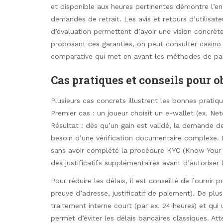
et disponible aux heures pertinentes démontre l’en
demandes de retrait. Les avis et retours d’utilisat
d’évaluation permettent d’avoir une vision concrèt
proposant ces garanties, on peut consulter
casino
comparative qui met en avant les méthodes de pai
Cas pratiques et conseils pour o
Plusieurs cas concrets illustrent les bonnes pratiq
Premier cas : un joueur choisit un e-wallet (ex. Net
Résultat : dès qu’un gain est validé, la demande de 
besoin d’une vérification documentaire complexe. D
sans avoir complété la procédure KYC (Know Your C
des justificatifs supplémentaires avant d’autoriser
Pour réduire les délais, il est conseillé de fournir
preuve d’adresse, justificatif de paiement). De plus
traitement interne court (par ex. 24 heures) et qui
permet d’éviter les délais bancaires classiques. At