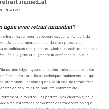
retrait immédiat
G
ARTICLE
n ligne avec retrait immédiat
?
 critère majeur pour les joueurs exigeants. Au-delà du
vent la qualité opérationnelle du site : process de
ux et politiques transparentes. Choisir un établissement qui
iété liée aux gains et augmente la confiance du joueur
ficace des litiges. Quand un casino traite rapidement les
problèmes administratifs et techniques rapidement, ce qui
ne promotion. Par conséquent, la vitesse de retrait n’est
 concret de fiabilité et de maturité commerciale.
fortement la rapidité. Les portefeuilles électroniques (e-
 bancaires instantanés permettent des transferts presque
lassiques qui peuvent prendre plusieurs jours ouvrés. Lors