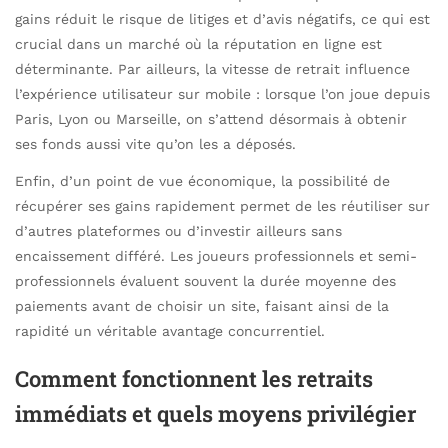
gains réduit le risque de litiges et d’avis négatifs, ce qui est
crucial dans un marché où la réputation en ligne est
déterminante. Par ailleurs, la vitesse de retrait influence
l’expérience utilisateur sur mobile : lorsque l’on joue depuis
Paris, Lyon ou Marseille, on s’attend désormais à obtenir
ses fonds aussi vite qu’on les a déposés.
Enfin, d’un point de vue économique, la possibilité de
récupérer ses gains rapidement permet de les réutiliser sur
d’autres plateformes ou d’investir ailleurs sans
encaissement différé. Les joueurs professionnels et semi-
professionnels évaluent souvent la durée moyenne des
paiements avant de choisir un site, faisant ainsi de la
rapidité un véritable avantage concurrentiel.
Comment fonctionnent les retraits
immédiats et quels moyens privilégier