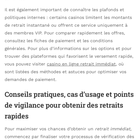
Il est également important de connaître les plafonds et
politiques internes : certains casinos limitent les montants
de retrait instantané ou offrent ce service uniquement à
des membres VIP. Pour comparer rapidement les offres,
consultez les fiches de paiement et les conditions
générales. Pour plus d’informations sur les options et pour
trouver des plateformes qui favorisent le versement rapide,
vous pouvez visiter
casino en ligne retrait immédiat
, où
sont listées des méthodes et astuces pour optimiser vos
demandes de paiement.
Conseils pratiques, cas d’usage et points
de vigilance pour obtenir des retraits
rapides
Pour maximiser vos chances d’obtenir un
retrait immédiat
,
commencez par finaliser votre processus de vérification dès