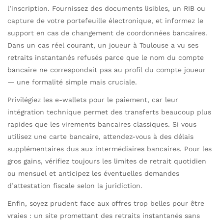
l’inscription. Fournissez des documents lisibles, un RIB ou
capture de votre portefeuille électronique, et informez le
support en cas de changement de coordonnées bancaires.
Dans un cas réel courant, un joueur à Toulouse a vu ses
retraits instantanés refusés parce que le nom du compte
bancaire ne correspondait pas au profil du compte joueur
— une formalité simple mais cruciale.
Privilégiez les e-wallets pour le paiement, car leur
intégration technique permet des transferts beaucoup plus
rapides que les virements bancaires classiques. Si vous
utilisez une carte bancaire, attendez-vous à des délais
supplémentaires dus aux intermédiaires bancaires. Pour les
gros gains, vérifiez toujours les limites de retrait quotidien
ou mensuel et anticipez les éventuelles demandes
d’attestation fiscale selon la juridiction.
Enfin, soyez prudent face aux offres trop belles pour être
vraies : un site promettant des retraits instantanés sans