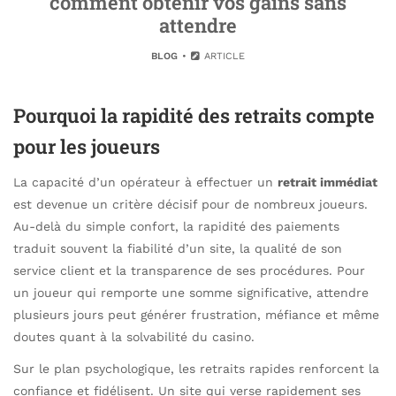
comment obtenir vos gains sans
attendre
BLOG
ARTICLE
Pourquoi la rapidité des retraits compte
pour les joueurs
La capacité d’un opérateur à effectuer un
retrait immédiat
est devenue un critère décisif pour de nombreux joueurs.
Au-delà du simple confort, la rapidité des paiements
traduit souvent la fiabilité d’un site, la qualité de son
service client et la transparence de ses procédures. Pour
un joueur qui remporte une somme significative, attendre
plusieurs jours peut générer frustration, méfiance et même
doutes quant à la solvabilité du casino.
Sur le plan psychologique, les retraits rapides renforcent la
confiance et fidélisent. Un site qui verse rapidement ses