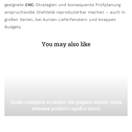
geeignete
CNC
-Strategien und konsequente Prüfplanung
anspruchsvolle
Drehteile
reproduzierbar machen – auch in
großen Serien, bei kurzen Lieferfenstern und knappen
Budgets.
You may also like
Guida completa ai casino che pagano subito: come
ottenere prelievi rapidi e sicuri