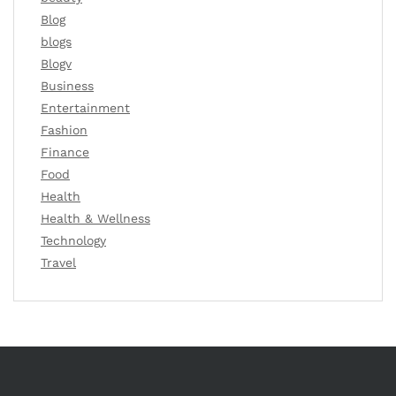
Blog
blogs
Blogv
Business
Entertainment
Fashion
Finance
Food
Health
Health & Wellness
Technology
Travel