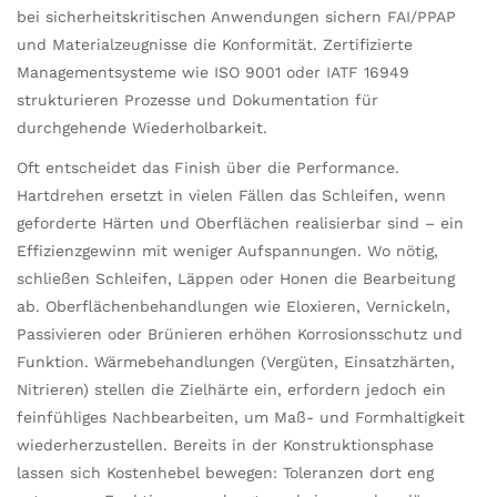
bei sicherheitskritischen Anwendungen sichern FAI/PPAP
und Materialzeugnisse die Konformität. Zertifizierte
Managementsysteme wie ISO 9001 oder IATF 16949
strukturieren Prozesse und Dokumentation für
durchgehende Wiederholbarkeit.
Oft entscheidet das Finish über die Performance.
Hartdrehen ersetzt in vielen Fällen das Schleifen, wenn
geforderte Härten und Oberflächen realisierbar sind – ein
Effizienzgewinn mit weniger Aufspannungen. Wo nötig,
schließen Schleifen, Läppen oder Honen die Bearbeitung
ab. Oberflächenbehandlungen wie Eloxieren, Vernickeln,
Passivieren oder Brünieren erhöhen Korrosionsschutz und
Funktion. Wärmebehandlungen (Vergüten, Einsatzhärten,
Nitrieren) stellen die Zielhärte ein, erfordern jedoch ein
feinfühliges Nachbearbeiten, um Maß- und Formhaltigkeit
wiederherzustellen. Bereits in der Konstruktionsphase
lassen sich Kostenhebel bewegen: Toleranzen dort eng