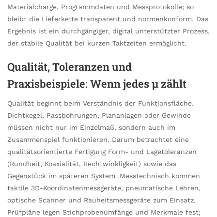
Materialcharge, Programmdaten und Messprotokolle; so
bleibt die Lieferkette transparent und normenkonform. Das
Ergebnis ist ein durchgängiger, digital unterstützter Prozess,
der stabile Qualität bei kurzen Taktzeiten ermöglicht.
Qualität, Toleranzen und
Praxisbeispiele: Wenn jedes µ zählt
Qualität beginnt beim Verständnis der Funktionsfläche.
Dichtkegel, Passbohrungen, Plananlagen oder Gewinde
müssen nicht nur im Einzelmaß, sondern auch im
Zusammenspiel funktionieren. Darum betrachtet eine
qualitätsorientierte Fertigung Form- und Lagetoleranzen
(Rundheit, Koaxialität, Rechtwinkligkeit) sowie das
Gegenstück im späteren System. Messtechnisch kommen
taktile 3D-Koordinatenmessgeräte, pneumatische Lehren,
optische Scanner und Rauheitsmessgeräte zum Einsatz.
Prüfpläne legen Stichprobenumfänge und Merkmale fest;