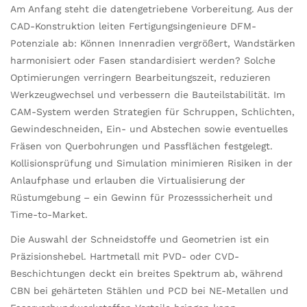
Am Anfang steht die datengetriebene Vorbereitung. Aus der
CAD-Konstruktion leiten Fertigungsingenieure DFM-
Potenziale ab: Können Innenradien vergrößert, Wandstärken
harmonisiert oder Fasen standardisiert werden? Solche
Optimierungen verringern Bearbeitungszeit, reduzieren
Werkzeugwechsel und verbessern die Bauteilstabilität. Im
CAM-System werden Strategien für Schruppen, Schlichten,
Gewindeschneiden, Ein- und Abstechen sowie eventuelles
Fräsen von Querbohrungen und Passflächen festgelegt.
Kollisionsprüfung und Simulation minimieren Risiken in der
Anlaufphase und erlauben die Virtualisierung der
Rüstumgebung – ein Gewinn für Prozesssicherheit und
Time-to-Market.
Die Auswahl der Schneidstoffe und Geometrien ist ein
Präzisionshebel. Hartmetall mit PVD- oder CVD-
Beschichtungen deckt ein breites Spektrum ab, während
CBN bei gehärteten Stählen und PCD bei NE-Metallen und