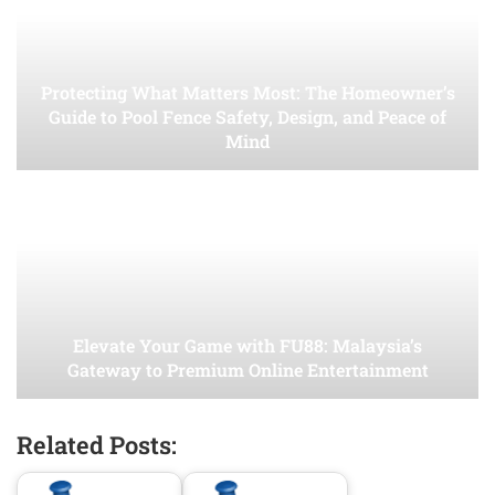
Protecting What Matters Most: The Homeowner’s
Guide to Pool Fence Safety, Design, and Peace of
Mind
Elevate Your Game with FU88: Malaysia’s
Gateway to Premium Online Entertainment
Related Posts: