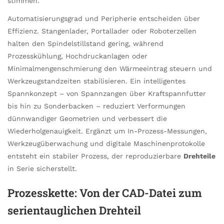
stimmen.
Automatisierungsgrad und Peripherie entscheiden über
Effizienz. Stangenlader, Portallader oder Roboterzellen
halten den Spindelstillstand gering, während
Prozesskühlung, Hochdruckanlagen oder
Minimalmengenschmierung den Wärmeeintrag steuern und
Werkzeugstandzeiten stabilisieren. Ein intelligentes
Spannkonzept – von Spannzangen über Kraftspannfutter
bis hin zu Sonderbacken – reduziert Verformungen
dünnwandiger Geometrien und verbessert die
Wiederholgenauigkeit. Ergänzt um In-Prozess-Messungen,
Werkzeugüberwachung und digitale Maschinenprotokolle
entsteht ein stabiler Prozess, der reproduzierbare
Drehteile
in Serie sicherstellt.
Prozesskette: Von der CAD-Datei zum
serientauglichen Drehteil