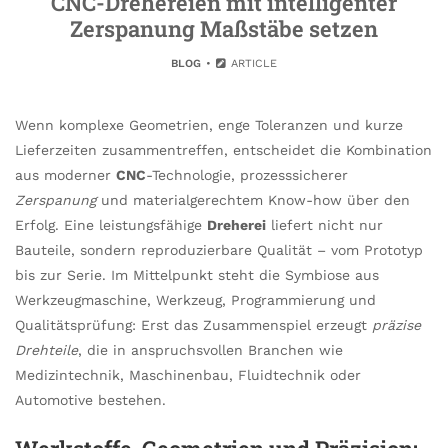
CNC-Drehereien mit intelligenter
Zerspanung Maßstäbe setzen
BLOG
ARTICLE
Wenn komplexe Geometrien, enge Toleranzen und kurze
Lieferzeiten zusammentreffen, entscheidet die Kombination
aus moderner
CNC
-Technologie, prozesssicherer
Zerspanung
und materialgerechtem Know-how über den
Erfolg. Eine leistungsfähige
Dreherei
liefert nicht nur
Bauteile, sondern reproduzierbare Qualität – vom Prototyp
bis zur Serie. Im Mittelpunkt steht die Symbiose aus
Werkzeugmaschine, Werkzeug, Programmierung und
Qualitätsprüfung: Erst das Zusammenspiel erzeugt
präzise
Drehteile
, die in anspruchsvollen Branchen wie
Medizintechnik, Maschinenbau, Fluidtechnik oder
Automotive bestehen.