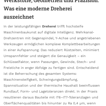
Werkstoffe, Geometrien und Präzision:
Was eine moderne Dreherei
auszeichnet
In der leistungsfähigen
Dreherei
trifft hochsteife
Maschinenbaukunst auf digitale Intelligenz. Mehrkanal-
Drehzentren mit Gegenspindel, Y-Achse und angetriebenen
Werkzeugen ermöglichen komplexe Komplettbearbeitungen
in einer Aufspannung. Das reduziert Rüstzeiten, minimiert
Umspannfehler und steigert die Genauigkeit – ein
Schlüsselfaktor, wenn Passungen, Gewinde, Stech- und
Freistiche in enger Abfolge zu fertigen sind. Entscheidend
ist die Beherrschung des gesamten Systems:
Maschinensteifigkeit, Schwingungsdämpfung,
Spannsituation und der thermische Haushalt beeinflussen
Rundlauf, Form- und Lagetoleranzen direkt. In der Praxis
resultieren daraus Bauteile mit IT6–IT7-Toleranzlagen und
Oberflächenqualitäten bis hinunter zu Ra 0,4 µm, wenn