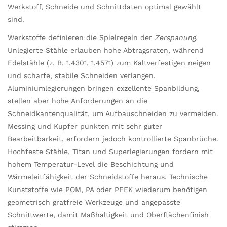
Werkstoff, Schneide und Schnittdaten optimal gewählt
sind.
Werkstoffe definieren die Spielregeln der
Zerspanung
.
Unlegierte Stähle erlauben hohe Abtragsraten, während
Edelstähle (z. B. 1.4301, 1.4571) zum Kaltverfestigen neigen
und scharfe, stabile Schneiden verlangen.
Aluminiumlegierungen bringen exzellente Spanbildung,
stellen aber hohe Anforderungen an die
Schneidkantenqualität, um Aufbauschneiden zu vermeiden.
Messing und Kupfer punkten mit sehr guter
Bearbeitbarkeit, erfordern jedoch kontrollierte Spanbrüche.
Hochfeste Stähle, Titan und Superlegierungen fordern mit
hohem Temperatur-Level die Beschichtung und
Wärmeleitfähigkeit der Schneidstoffe heraus. Technische
Kunststoffe wie POM, PA oder PEEK wiederum benötigen
geometrisch gratfreie Werkzeuge und angepasste
Schnittwerte, damit Maßhaltigkeit und Oberflächenfinish