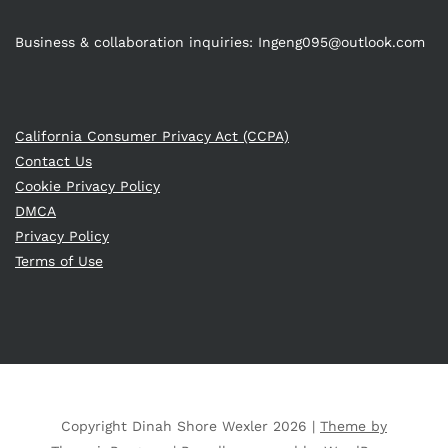
Business & collaboration inquiries:
Ingeng095@outlook.com
California Consumer Privacy Act (CCPA)
Contact Us
Cookie Privacy Policy
DMCA
Privacy Policy
Terms of Use
Copyright Dinah Shore Wexler 2026 |
Theme by