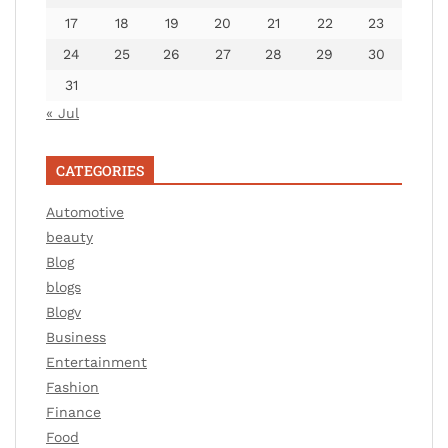
17
18
19
20
21
22
23
24
25
26
27
28
29
30
31
« Jul
CATEGORIES
Automotive
beauty
Blog
blogs
Blogv
Business
Entertainment
Fashion
Finance
Food