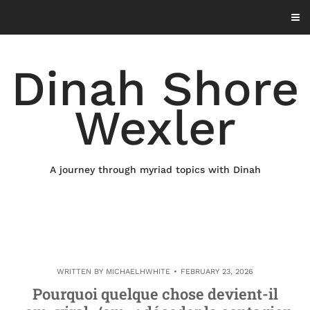
Skip
to
content
Dinah Shore
Wexler
A journey through myriad topics with Dinah
WRITTEN BY
MICHAELHWHITE
FEBRUARY 23, 2026
Pourquoi quelque chose devient-il