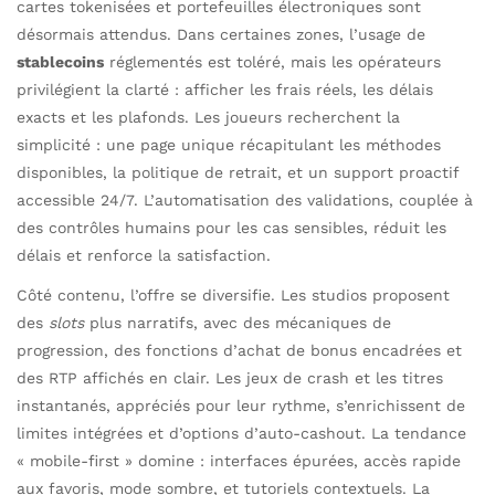
cartes tokenisées et portefeuilles électroniques sont
désormais attendus. Dans certaines zones, l’usage de
stablecoins
réglementés est toléré, mais les opérateurs
privilégient la clarté : afficher les frais réels, les délais
exacts et les plafonds. Les joueurs recherchent la
simplicité : une page unique récapitulant les méthodes
disponibles, la politique de retrait, et un support proactif
accessible 24/7. L’automatisation des validations, couplée à
des contrôles humains pour les cas sensibles, réduit les
délais et renforce la satisfaction.
Côté contenu, l’offre se diversifie. Les studios proposent
des
slots
plus narratifs, avec des mécaniques de
progression, des fonctions d’achat de bonus encadrées et
des RTP affichés en clair. Les jeux de crash et les titres
instantanés, appréciés pour leur rythme, s’enrichissent de
limites intégrées et d’options d’auto-cashout. La tendance
« mobile-first » domine : interfaces épurées, accès rapide
aux favoris, mode sombre, et tutoriels contextuels. La