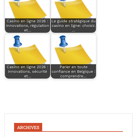
Casino en ligne 2026 :
Le guide stratégique du
innovations, régulation
casino en ligne: choisir,
et…
…
Casino en ligne 2026 :
Parier en toute
innovations, sécurité
confiance en Belgique :
et…
comprendre…
ARCHIVES