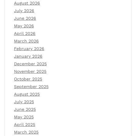
August 2026
July 2026
June 2026
May 2026
April 2026
March 2026
February 2026
January 2026
December 2025
November 2025
October 2025
September 2025
August 2025
July 2025
June 2025
May 2025
April 2025
March 2025