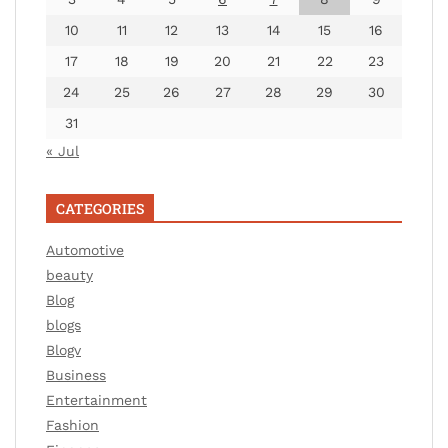
10
11
12
13
14
15
16
17
18
19
20
21
22
23
24
25
26
27
28
29
30
31
« Jul
CATEGORIES
Automotive
beauty
Blog
blogs
Blogv
Business
Entertainment
Fashion