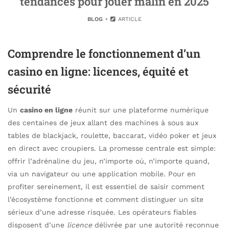
tendances pour jouer malin en 2025
BLOG
ARTICLE
Comprendre le fonctionnement d’un
casino en ligne: licences, équité et
sécurité
Un
casino en ligne
réunit sur une plateforme numérique
des centaines de jeux allant des machines à sous aux
tables de blackjack, roulette, baccarat, vidéo poker et jeux
en direct avec croupiers. La promesse centrale est simple:
offrir l’adrénaline du jeu, n’importe où, n’importe quand,
via un navigateur ou une application mobile. Pour en
profiter sereinement, il est essentiel de saisir comment
l’écosystème fonctionne et comment distinguer un site
sérieux d’une adresse risquée. Les opérateurs fiables
disposent d’une
licence
délivrée par une autorité reconnue