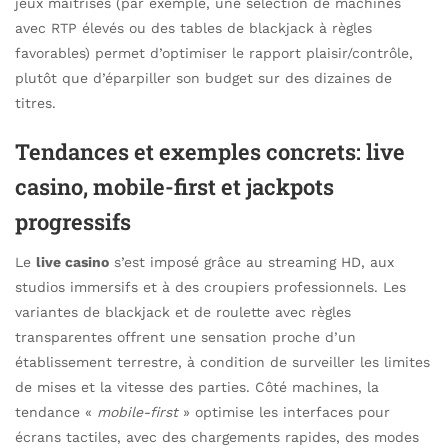
jeux maîtrisés (par exemple, une sélection de machines
avec RTP élevés ou des tables de blackjack à règles
favorables) permet d’optimiser le rapport plaisir/contrôle,
plutôt que d’éparpiller son budget sur des dizaines de
titres.
Tendances et exemples concrets: live
casino, mobile-first et jackpots
progressifs
Le
live casino
s’est imposé grâce au streaming HD, aux
studios immersifs et à des croupiers professionnels. Les
variantes de blackjack et de roulette avec règles
transparentes offrent une sensation proche d’un
établissement terrestre, à condition de surveiller les limites
de mises et la vitesse des parties. Côté machines, la
tendance «
mobile-first
» optimise les interfaces pour
écrans tactiles, avec des chargements rapides, des modes