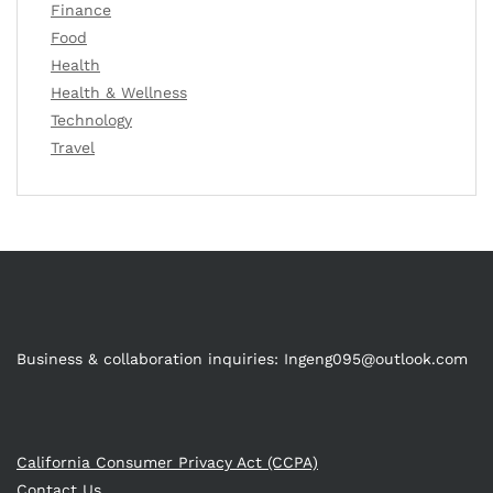
Finance
Food
Health
Health & Wellness
Technology
Travel
Business & collaboration inquiries:
Ingeng095@outlook.com
California Consumer Privacy Act (CCPA)
Contact Us