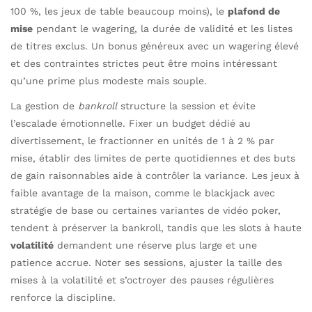
100 %, les jeux de table beaucoup moins), le
plafond de
mise
pendant le wagering, la durée de validité et les listes
de titres exclus. Un bonus généreux avec un wagering élevé
et des contraintes strictes peut être moins intéressant
qu’une prime plus modeste mais souple.
La gestion de
bankroll
structure la session et évite
l’escalade émotionnelle. Fixer un budget dédié au
divertissement, le fractionner en unités de 1 à 2 % par
mise, établir des limites de perte quotidiennes et des buts
de gain raisonnables aide à contrôler la variance. Les jeux à
faible avantage de la maison, comme le blackjack avec
stratégie de base ou certaines variantes de vidéo poker,
tendent à préserver la bankroll, tandis que les slots à haute
volatilité
demandent une réserve plus large et une
patience accrue. Noter ses sessions, ajuster la taille des
mises à la volatilité et s’octroyer des pauses régulières
renforce la discipline.