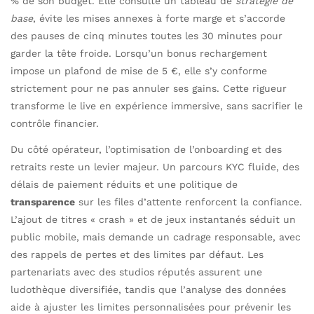
% de son budget. Elle consulte un tableau de
stratégie de
base
, évite les mises annexes à forte marge et s’accorde
des pauses de cinq minutes toutes les 30 minutes pour
garder la tête froide. Lorsqu’un bonus rechargement
impose un plafond de mise de 5 €, elle s’y conforme
strictement pour ne pas annuler ses gains. Cette rigueur
transforme le live en expérience immersive, sans sacrifier le
contrôle financier.
Du côté opérateur, l’optimisation de l’onboarding et des
retraits reste un levier majeur. Un parcours KYC fluide, des
délais de paiement réduits et une politique de
transparence
sur les files d’attente renforcent la confiance.
L’ajout de titres « crash » et de jeux instantanés séduit un
public mobile, mais demande un cadrage responsable, avec
des rappels de pertes et des limites par défaut. Les
partenariats avec des studios réputés assurent une
ludothèque diversifiée, tandis que l’analyse des données
aide à ajuster les limites personnalisées pour prévenir les