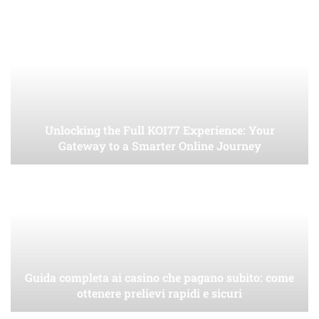
Unlocking the Full KOI77 Experience: Your
Gateway to a Smarter Online Journey
Guida completa ai casino che pagano subito: come
ottenere prelievi rapidi e sicuri