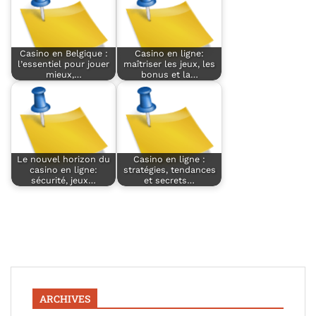
Casino en Belgique :
Casino en ligne:
l’essentiel pour jouer
maîtriser les jeux, les
mieux,…
bonus et la…
Le nouvel horizon du
Casino en ligne :
casino en ligne:
stratégies, tendances
sécurité, jeux…
et secrets…
ARCHIVES