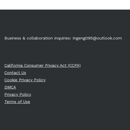
Business & collaboration inquiries:
Ingeng095@outlook.com
California Consumer Privacy Act (CCPA)
Contact Us
Cookie Privacy Policy
DMCA
Privacy Policy
Terms of Use