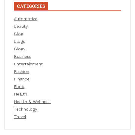
CATEGORIES
Automotive
beauty
Blog
blogs
Blogv
Business
Entertainment
Fashion
Finance
Food
Health
Health & Wellness
Technology
Travel