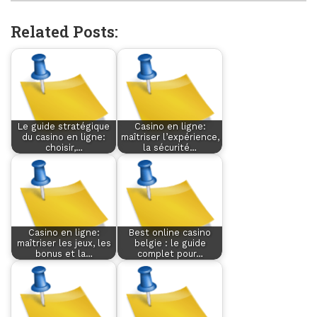
Related Posts:
Le guide stratégique
Casino en ligne:
du casino en ligne:
maîtriser l’expérience,
choisir,…
la sécurité…
Casino en ligne:
Best online casino
maîtriser les jeux, les
belgie : le guide
bonus et la…
complet pour…