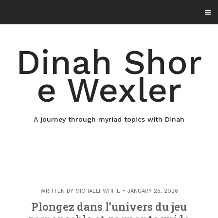
Skip
to
content
Dinah Shor
e Wexler
A journey through myriad topics with Dinah
WRITTEN BY
MICHAELHWHITE
JANUARY 25, 2026
Plongez dans l’univers du jeu