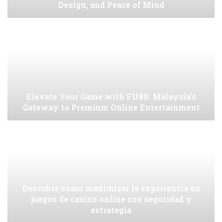
Design, and Peace of Mind
Elevate Your Game with FU88: Malaysia’s
Gateway to Premium Online Entertainment
Descubre cómo maximizar la experiencia en
juegos de casino online con seguridad y
estrategia