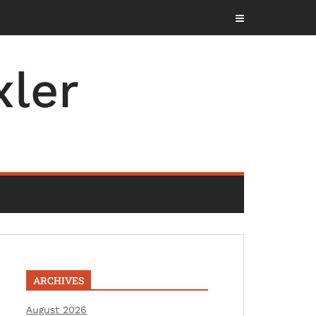
ler
ARCHIVES
August 2026