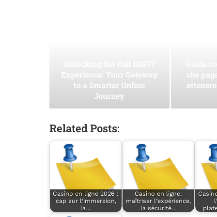
Unlocking the Full KOI77
Guida co
Experience: Your Gateway
che pag
to a Smarter Online
ottenere
Journey
Related Posts:
Casino en ligne 2026 :
Casino en ligne:
Casino
cap sur l’immersion,
maîtriser l’expérience,
la…
la sécurité…
plat