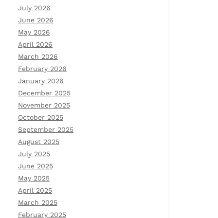
July 2026
June 2026
May 2026
April 2026
March 2026
February 2026
January 2026
December 2025
November 2025
October 2025
September 2025
August 2025
July 2025
June 2025
May 2025
April 2025
March 2025
February 2025