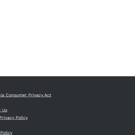
nia Consumer Privacy Act
t Us
Privacy Policy
 Policy