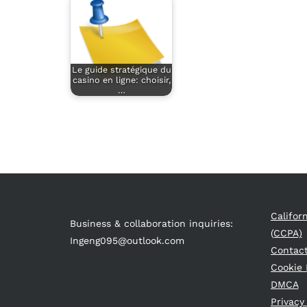
Le guide stratégique du
casino en ligne: choisir,
…
Califor
Business & collaboration inquiries:
(CCPA)
Ingeng095@outlook.com
Contac
Cookie 
DMCA
Privacy