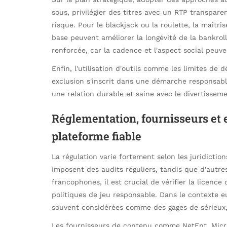
sous, privilégier des titres avec un RTP transpare
risque. Pour le blackjack ou la roulette, la maîtri
base peuvent améliorer la longévité de la bankroll
renforcée, car la cadence et l'aspect social peuve
Enfin, l'utilisation d'outils comme les limites de 
exclusion s'inscrit dans une démarche responsabl
une relation durable et saine avec le divertisseme
Réglementation, fournisseurs et 
plateforme fiable
La régulation varie fortement selon les juridiction
imposent des audits réguliers, tandis que d'autre
francophones, il est crucial de vérifier la licence 
politiques de jeu responsable. Dans le contexte e
souvent considérées comme des gages de sérieux, 
Les fournisseurs de contenu comme NetEnt, Micr