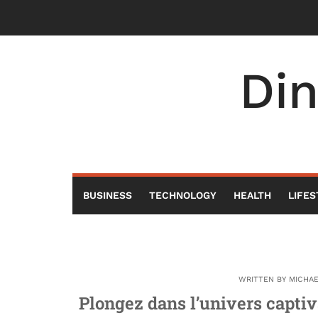
Skip
to
content
Di
BUSINESS
TECHNOLOGY
HEALTH
LIFES
WRITTEN BY
MICHA
Plongez dans l’univers captiv