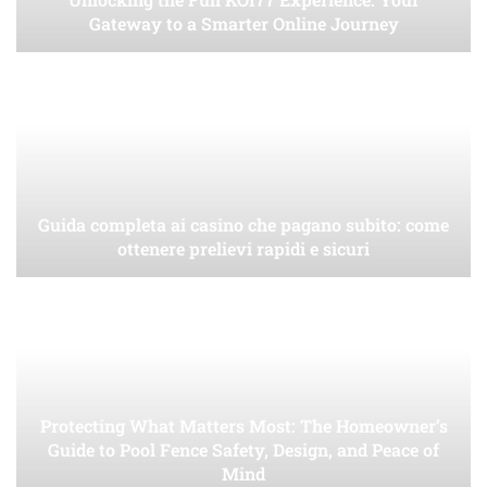
Gateway to a Smarter Online Journey
Guida completa ai casino che pagano subito: come
ottenere prelievi rapidi e sicuri
Protecting What Matters Most: The Homeowner’s
Guide to Pool Fence Safety, Design, and Peace of
Mind