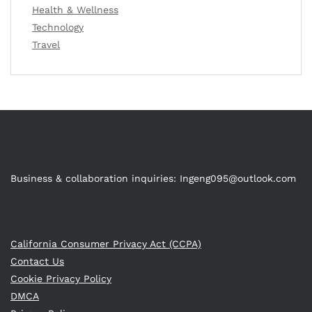
Health & Wellness
Technology
Travel
Business & collaboration inquiries:
Ingeng095@outlook.com
California Consumer Privacy Act (CCPA)
Contact Us
Cookie Privacy Policy
DMCA