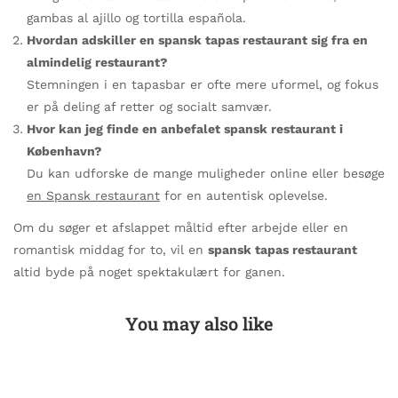
gambas al ajillo og tortilla española.
Hvordan adskiller en spansk tapas restaurant sig fra en
almindelig restaurant?
Stemningen i en tapasbar er ofte mere uformel, og fokus
er på deling af retter og socialt samvær.
Hvor kan jeg finde en anbefalet spansk restaurant i
København?
Du kan udforske de mange muligheder online eller besøge
en Spansk restaurant
for en autentisk oplevelse.
Om du søger et afslappet måltid efter arbejde eller en
romantisk middag for to, vil en
spansk tapas restaurant
altid byde på noget spektakulært for ganen.
You may also like