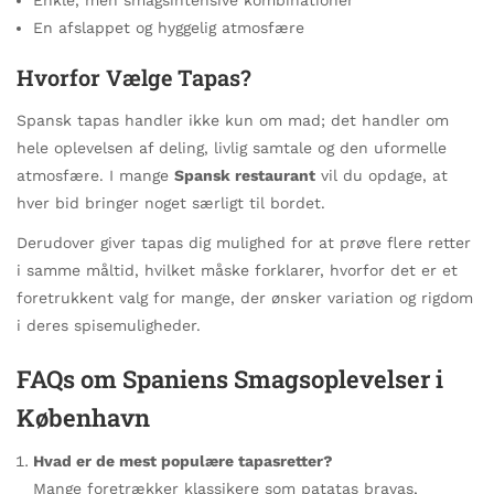
En afslappet og hyggelig atmosfære
Hvorfor Vælge Tapas?
Spansk tapas handler ikke kun om mad; det handler om
hele oplevelsen af deling, livlig samtale og den uformelle
atmosfære. I mange
Spansk restaurant
vil du opdage, at
hver bid bringer noget særligt til bordet.
Derudover giver tapas dig mulighed for at prøve flere retter
i samme måltid, hvilket måske forklarer, hvorfor det er et
foretrukkent valg for mange, der ønsker variation og rigdom
i deres spisemuligheder.
FAQs om Spaniens Smagsoplevelser i
København
Hvad er de mest populære tapasretter?
Mange foretrækker klassikere som patatas bravas,