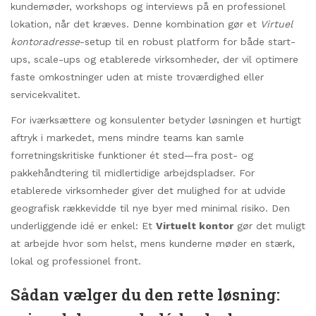
kundemøder, workshops og interviews på en professionel
lokation, når det kræves. Denne kombination gør et
Virtuel
kontoradresse
-setup til en robust platform for både start-
ups, scale-ups og etablerede virksomheder, der vil optimere
faste omkostninger uden at miste troværdighed eller
servicekvalitet.
For iværksættere og konsulenter betyder løsningen et hurtigt
aftryk i markedet, mens mindre teams kan samle
forretningskritiske funktioner ét sted—fra post- og
pakkehåndtering til midlertidige arbejdspladser. For
etablerede virksomheder giver det mulighed for at udvide
geografisk rækkevidde til nye byer med minimal risiko. Den
underliggende idé er enkel: Et
Virtuelt kontor
gør det muligt
at arbejde hvor som helst, mens kunderne møder en stærk,
lokal og professionel front.
Sådan vælger du den rette løsning: