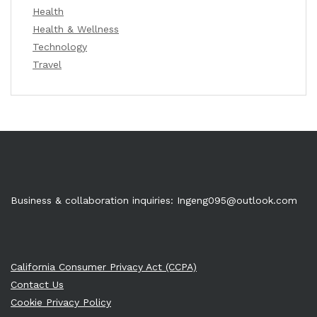
Health
Health & Wellness
Technology
Travel
Business & collaboration inquiries:
Ingeng095@outlook.com
California Consumer Privacy Act (CCPA)
Contact Us
Cookie Privacy Policy