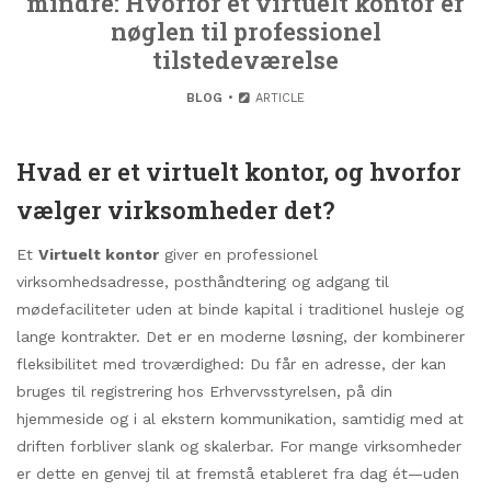
mindre: Hvorfor et virtuelt kontor er
nøglen til professionel
tilstedeværelse
BLOG
ARTICLE
Hvad er et virtuelt kontor, og hvorfor
vælger virksomheder det?
Et
Virtuelt kontor
giver en professionel
virksomhedsadresse, posthåndtering og adgang til
mødefaciliteter uden at binde kapital i traditionel husleje og
lange kontrakter. Det er en moderne løsning, der kombinerer
fleksibilitet med troværdighed: Du får en adresse, der kan
bruges til registrering hos Erhvervsstyrelsen, på din
hjemmeside og i al ekstern kommunikation, samtidig med at
driften forbliver slank og skalerbar. For mange virksomheder
er dette en genvej til at fremstå etableret fra dag ét—uden