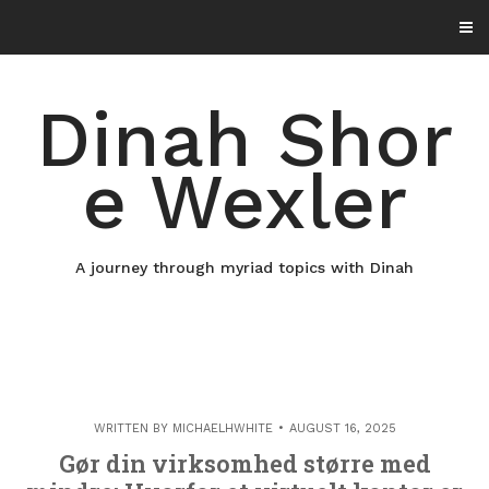
Skip
to
content
Dinah Shor
e Wexler
A journey through myriad topics with Dinah
WRITTEN BY
MICHAELHWHITE
AUGUST 16, 2025
Gør din virksomhed større med