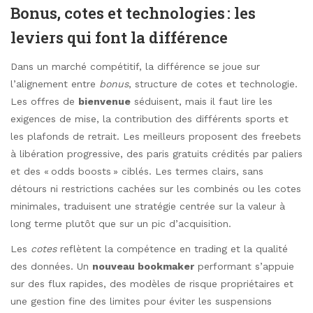
Bonus, cotes et technologies : les
leviers qui font la différence
Dans un marché compétitif, la différence se joue sur
l’alignement entre
bonus
, structure de cotes et technologie.
Les offres de
bienvenue
séduisent, mais il faut lire les
exigences de mise, la contribution des différents sports et
les plafonds de retrait. Les meilleurs proposent des freebets
à libération progressive, des paris gratuits crédités par paliers
et des « odds boosts » ciblés. Les termes clairs, sans
détours ni restrictions cachées sur les combinés ou les cotes
minimales, traduisent une stratégie centrée sur la valeur à
long terme plutôt que sur un pic d’acquisition.
Les
cotes
reflètent la compétence en trading et la qualité
des données. Un
nouveau bookmaker
performant s’appuie
sur des flux rapides, des modèles de risque propriétaires et
une gestion fine des limites pour éviter les suspensions