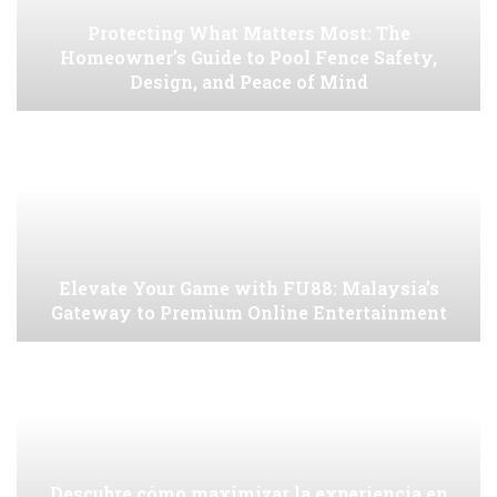
Protecting What Matters Most: The
Homeowner’s Guide to Pool Fence Safety,
Design, and Peace of Mind
Elevate Your Game with FU88: Malaysia’s
Gateway to Premium Online Entertainment
Descubre cómo maximizar la experiencia en