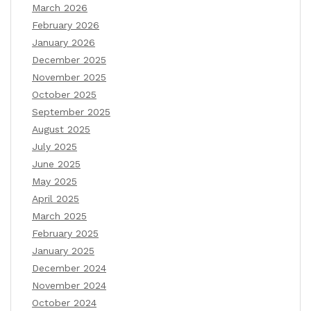
March 2026
February 2026
January 2026
December 2025
November 2025
October 2025
September 2025
August 2025
July 2025
June 2025
May 2025
April 2025
March 2025
February 2025
January 2025
December 2024
November 2024
October 2024