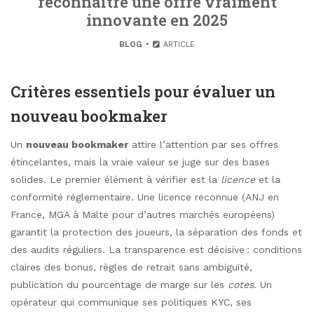
reconnaître une offre vraiment
innovante en 2025
BLOG
ARTICLE
Critères essentiels pour évaluer un
nouveau bookmaker
Un
nouveau bookmaker
attire l’attention par ses offres
étincelantes, mais la vraie valeur se juge sur des bases
solides. Le premier élément à vérifier est la
licence
et la
conformité réglementaire. Une licence reconnue (ANJ en
France, MGA à Malte pour d’autres marchés européens)
garantit la protection des joueurs, la séparation des fonds et
des audits réguliers. La transparence est décisive : conditions
claires des bonus, règles de retrait sans ambiguïté,
publication du pourcentage de marge sur les
cotes
. Un
opérateur qui communique ses politiques KYC, ses