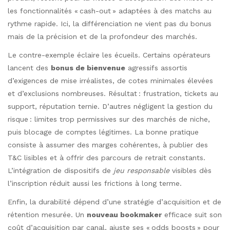
les fonctionnalités « cash-out » adaptées à des matchs au
rythme rapide. Ici, la différenciation ne vient pas du bonus
mais de la précision et de la profondeur des marchés.
Le contre-exemple éclaire les écueils. Certains opérateurs
lancent des
bonus de bienvenue
agressifs assortis
d’exigences de mise irréalistes, de cotes minimales élevées
et d’exclusions nombreuses. Résultat : frustration, tickets au
support, réputation ternie. D’autres négligent la gestion du
risque : limites trop permissives sur des marchés de niche,
puis blocage de comptes légitimes. La bonne pratique
consiste à assumer des marges cohérentes, à publier des
T&C lisibles et à offrir des parcours de retrait constants.
L’intégration de dispositifs de
jeu responsable
visibles dès
l’inscription réduit aussi les frictions à long terme.
Enfin, la durabilité dépend d’une stratégie d’acquisition et de
rétention mesurée. Un
nouveau bookmaker
efficace suit son
coût d’acquisition par canal, ajuste ses « odds boosts » pour