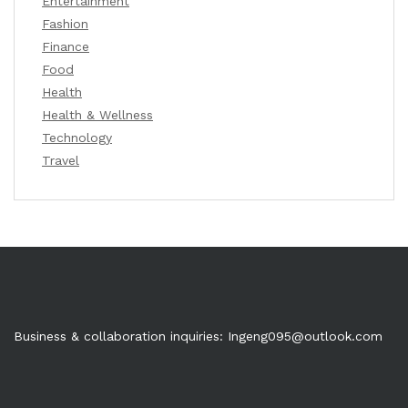
Entertainment
Fashion
Finance
Food
Health
Health & Wellness
Technology
Travel
Business & collaboration inquiries:
Ingeng095@outlook.com