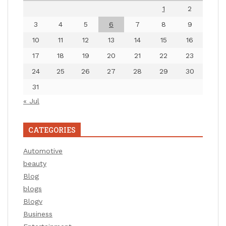
1
2
3
4
5
6
7
8
9
10
11
12
13
14
15
16
17
18
19
20
21
22
23
24
25
26
27
28
29
30
31
« Jul
CATEGORIES
Automotive
beauty
Blog
blogs
Blogv
Business