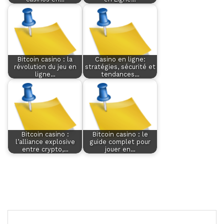
Bitcoin casino : la
Casino en ligne:
révolution du jeu en
stratégies, sécurité et
ligne…
tendances…
Bitcoin casino :
Bitcoin casino : le
l’alliance explosive
guide complet pour
entre crypto,…
jouer en…