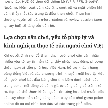
hợp pháp, HUD để theo dõi thống kê (VPIP, PFR, 3-bet%).
Ngoài ra, kiểm soát cảm xúc (tilt control) và ngắt phiên khi
cảm thấy mất tập trung là điều then chốt. Thực hành
thường xuyên với bàn micro-stakes và review session (xem
lại tay bài) sẽ tăng tốc tiến bộ.
Lựa chọn sân chơi, yếu tố pháp lý và
kinh nghiệm thực tế của người chơi Việt
Khi quyết định nơi để tham gia, người chơi cần cân nhắc
nhiều yếu tố: uy tín nền tảng, giấy phép hoạt động, phương
thức nạp/rút tiền phù hợp Việt Nam, hỗ trợ khách hàng
bằng tiếng Việt và các chương trình khuyến mãi hợp lý. Một
số người chơi bắt đầu bằng việc tìm kiếm danh sách các
trang poker nổi tiếng và đánh giá từ cộng đồng để tránh rủi
ro. Bạn có thể tham khảo nguồn tin tổng hợp khi muốn biết
các tùy chọn nền tảng bằng cách truy cập
choi game poker
online
để có cái nhìn ban đầu về các trang phổ biến.