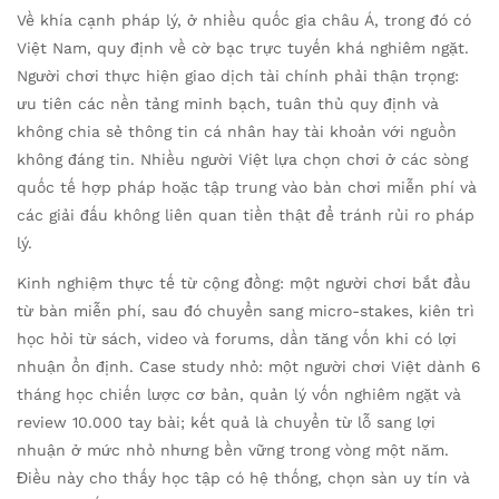
Về khía cạnh pháp lý, ở nhiều quốc gia châu Á, trong đó có
Việt Nam, quy định về cờ bạc trực tuyến khá nghiêm ngặt.
Người chơi thực hiện giao dịch tài chính phải thận trọng:
ưu tiên các nền tảng minh bạch, tuân thủ quy định và
không chia sẻ thông tin cá nhân hay tài khoản với nguồn
không đáng tin. Nhiều người Việt lựa chọn chơi ở các sòng
quốc tế hợp pháp hoặc tập trung vào bàn chơi miễn phí và
các giải đấu không liên quan tiền thật để tránh rủi ro pháp
lý.
Kinh nghiệm thực tế từ cộng đồng: một người chơi bắt đầu
từ bàn miễn phí, sau đó chuyển sang micro-stakes, kiên trì
học hỏi từ sách, video và forums, dần tăng vốn khi có lợi
nhuận ổn định. Case study nhỏ: một người chơi Việt dành 6
tháng học chiến lược cơ bản, quản lý vốn nghiêm ngặt và
review 10.000 tay bài; kết quả là chuyển từ lỗ sang lợi
nhuận ở mức nhỏ nhưng bền vững trong vòng một năm.
Điều này cho thấy học tập có hệ thống, chọn sàn uy tín và