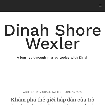
Skip
to
content
Dinah Shore
Wexler
A journey through myriad topics with Dinah
WRITTEN BY
MICHAELHWHITE
JUNE 15, 2026
Khám phá thế giới hấp dẫn của trò