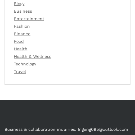
Blogv
Business
Entertainment
Fashion
Finance
Food
Health
Health & Wellness
Technology
Travel
Business & collaboration inquiries:
Ingeng095@outlook.com