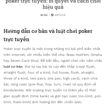
poker trực tuyến: bí quyết và cách chơi
hiệu quả
BLOG
ARTICLE
Hướng dẫn cơ bản và luật chơi poker
trực tuyến
Poker trực tuyến là một trong những trò bài phổ biến nhất
trên Internet, với nhiều biến thể như
Texas Hold’em
, Omaha
hay Seven-Card Stud. Để bắt đầu, người chơi cần nắm chắc
luật cơ bản
: thứ tự tay bài từ cao đến thấp (royal flush,
straight flush, four of a kind, full house, flush, straight,
three of a kind, two pairs, one pair, high card), cách chia
bài, vòng cược (pre-flop, flop, turn, river) và quy định về
blinds/antes. Môi trường trực tuyến có thêm yếu tố thời
gian quyết định (time bank) và giới hạn cược (no-limit, pot-
limit, fixed-limit) ảnh hưởng lớn đến chiến lược.