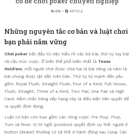
có để chơi poker chuyên nghiệp
BLOG
ARTICLE
Những nguyên tắc cơ bản và luật chơi
bạn phải nắm vững
Chơi poker
bắt đầu từ việc hiểu rõ các bộ bài, thứ tự tay bài
và cấu trúc cược. Ở biến thể phổ biến nhất là
Texas
Hold’em
, mỗi người chơi được chia hai lá bài riêng và năm lá
bài chung được lật dần trên bàn. Thứ tự từ mạnh đến yếu
gồm: Royal Flush, Straight Flush, Four of a Kind, Full House,
Flush, Straight, Three of a Kind, Two Pair, One Pair và High
Card. Nắm chắc bảng xếp hạng này là điều kiện tiên quyết để
ra quyết định đúng.
Luật cơ bản còn bao gồm các vòng cược: Pre-flop, Flop,
Turn và River. Vị trí ngồi (position) quyết định ưu thế: người ở
button (dealer) thường có lợi thế vì hành động sau cùng. Các