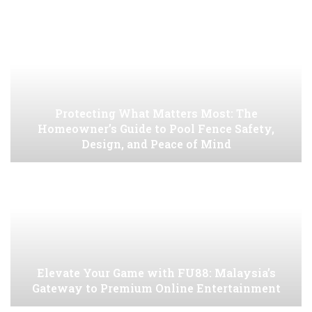
Protecting What Matters Most: The
Homeowner’s Guide to Pool Fence Safety,
Design, and Peace of Mind
Elevate Your Game with FU88: Malaysia’s
Gateway to Premium Online Entertainment