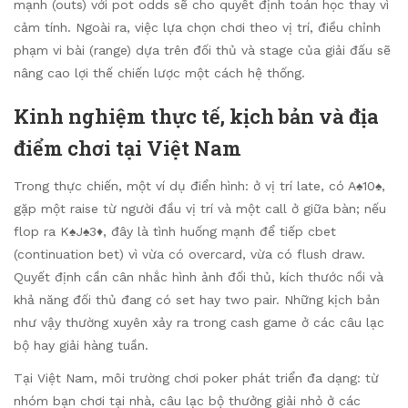
mạnh (outs) với pot odds sẽ cho quyết định toán học thay vì
cảm tính. Ngoài ra, việc lựa chọn chơi theo vị trí, điều chỉnh
phạm vi bài (range) dựa trên đối thủ và stage của giải đấu sẽ
nâng cao lợi thế chiến lược một cách hệ thống.
Kinh nghiệm thực tế, kịch bản và địa
điểm chơi tại Việt Nam
Trong thực chiến, một ví dụ điển hình: ở vị trí late, có A♠10♠,
gặp một raise từ người đầu vị trí và một call ở giữa bàn; nếu
flop ra K♠J♠3♦, đây là tình huống mạnh để tiếp cbet
(continuation bet) vì vừa có overcard, vừa có flush draw.
Quyết định cần cân nhắc hình ảnh đối thủ, kích thước nồi và
khả năng đối thủ đang có set hay two pair. Những kịch bản
như vậy thường xuyên xảy ra trong cash game ở các câu lạc
bộ hay giải hàng tuần.
Tại Việt Nam, môi trường chơi poker phát triển đa dạng: từ
nhóm bạn chơi tại nhà, câu lạc bộ thưởng giải nhỏ ở các