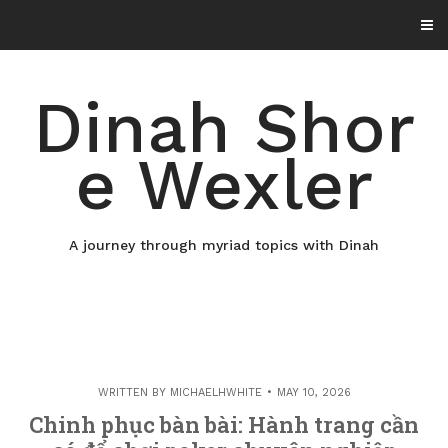
Skip
to
content
Dinah Shor
e Wexler
A journey through myriad topics with Dinah
WRITTEN BY
MICHAELHWHITE
MAY 10, 2026
Chinh phục bàn bài: Hành trang cần