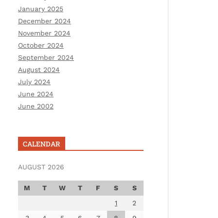
January 2025
December 2024
November 2024
October 2024
September 2024
August 2024
July 2024
June 2024
June 2002
CALENDAR
AUGUST 2026
M
T
W
T
F
S
S
1
2