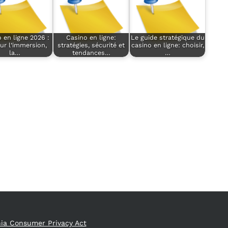
 en ligne 2026 :
Casino en ligne:
Le guide stratégique du
ur l’immersion,
stratégies, sécurité et
casino en ligne: choisir,
la…
tendances…
…
nia Consumer Privacy Act