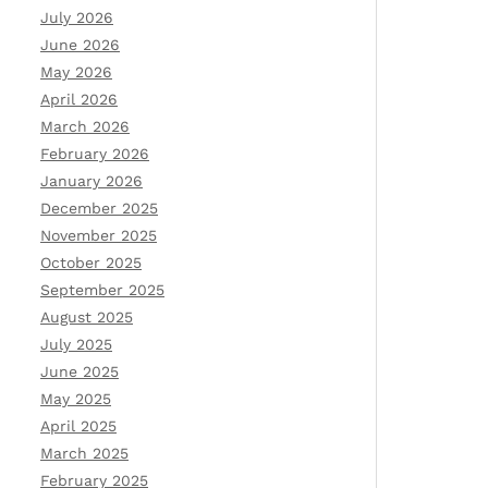
July 2026
June 2026
May 2026
April 2026
March 2026
February 2026
January 2026
December 2025
November 2025
October 2025
September 2025
August 2025
July 2025
June 2025
May 2025
April 2025
March 2025
February 2025