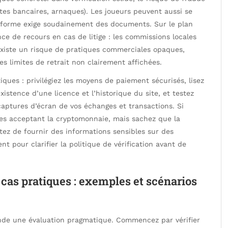
es bancaires, arnaques). Les joueurs peuvent aussi se
ateforme exige soudainement des documents. Sur le plan
ence de recours en cas de litige : les commissions locales
 existe un risque de pratiques commerciales opaques,
 limites de retrait non clairement affichées.
ques : privilégiez les moyens de paiement sécurisés, lisez
existence d’une licence et l’historique du site, et testez
aptures d’écran de vos échanges et transactions. Si
mes acceptant la cryptomonnaie, mais sachez que la
vitez de fournir des informations sensibles sur des
t pour clarifier la politique de vérification avant de
 cas pratiques : exemples et scénarios
e une évaluation pragmatique. Commencez par vérifier