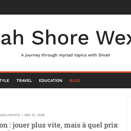
nah Shore Wex
A journey through myriad topics with Dinah
TYLE
TRAVEL
EDUCATION
BLOG
HAELHWHITE
MAY 10, 2026
on : jouer plus vite, mais à quel prix