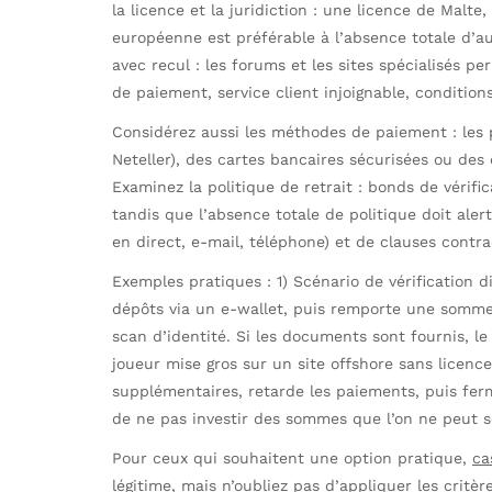
la licence et la juridiction : une licence de Mal
européenne est préférable à l’absence totale d’aut
avec recul : les forums et les sites spécialisés p
de paiement, service client injoignable, condition
Considérez aussi les méthodes de paiement : les p
Neteller), des cartes bancaires sécurisées ou de
Examinez la politique de retrait : bonds de vérif
tandis que l’absence totale de politique doit alert
en direct, e-mail, téléphone) et de clauses contra
Exemples pratiques : 1) Scénario de vérification 
dépôts via un e-wallet, puis remporte une somme
scan d’identité. Si les documents sont fournis, le
joueur mise gros sur un site offshore sans licence 
supplémentaires, retarde les paiements, puis ferme
de ne pas investir des sommes que l’on ne peut s
Pour ceux qui souhaitent une option pratique,
ca
légitime, mais n’oubliez pas d’appliquer les critèr