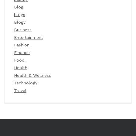
Blog
blogs
Blogv
Business
Entertainment
Fashion
Finance
Food
Health
Health & Wellness
Technology
Travel