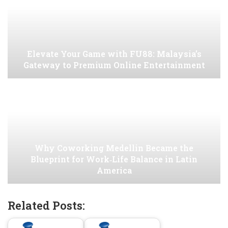
Elevate Your Game with FU88: Malaysia’s
Gateway to Premium Online Entertainment
Why Coworking Medellin Became the
Blueprint for Work‑Life Balance in Latin
America
Related Posts: