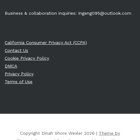
Business & collaboration inquiries:
Ingeng095@outlook.com
California Consumer Privacy Act (CCPA)
Contact Us
Cookie Privacy Policy
DMCA
Privacy Policy
Terms of Use
Copyright Dinah Shore Wexler 2026 |
Theme by