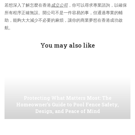
若想深入了解怎麼在香港
成立公司
，你可以尋求專業諮詢，以確保
所有程序正確無誤。開公司不是一件容易的事，但通過專業的輔
助，能夠大大減少不必要的麻煩，讓你的商業夢想在香港成功啟
航。
You may also like
Protecting What Matters Most: The
Homeowner’s Guide to Pool Fence Safety,
Design, and Peace of Mind