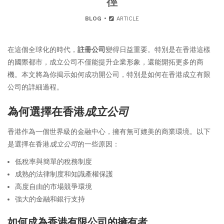
徑
BLOG
ARTICLE
在這個全球化的時代，
註冊公司
變得日益重要。特別是在香港這樣
的國際都市，成立公司不僅能提升企業形象，還能開拓更多的商
機。本文將為你揭示如何成功開公司，特別是如何在香港成立有限
公司的詳細過程。
為何選擇在香港
成立公司
香港作為一個世界級的金融中心，擁有無可媲美的商業環境。以下
是選擇在香港
成立公司
的一些原因：
低稅率與簡單的稅務制度
成熟的法律制度和知識產權保護
高度自由的市場競爭環境
強大的金融和銀行支持
如何成為香港有限公司的擁有者