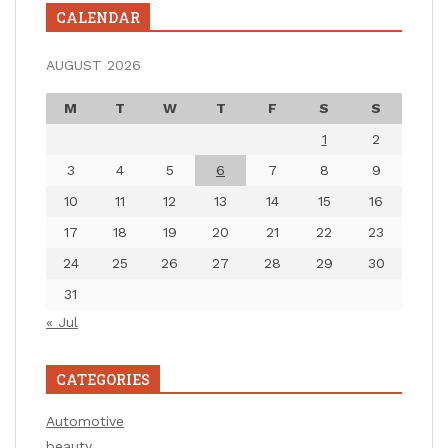
CALENDAR
AUGUST 2026
M
T
W
T
F
S
S
1
2
3
4
5
6
7
8
9
10
11
12
13
14
15
16
17
18
19
20
21
22
23
24
25
26
27
28
29
30
31
« Jul
CATEGORIES
Automotive
beauty