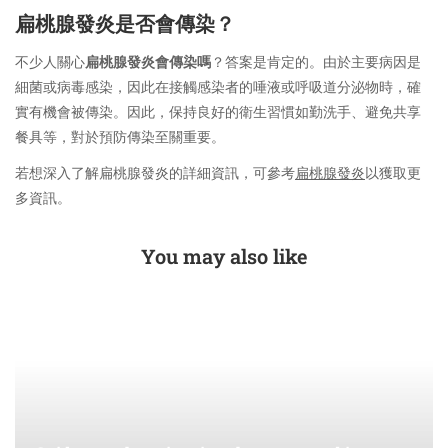
扁桃腺發炎是否會傳染？
不少人關心
扁桃腺發炎會傳染嗎
？答案是肯定的。由於主要病因是
細菌或病毒感染，因此在接觸感染者的唾液或呼吸道分泌物時，確
實有機會被傳染。因此，保持良好的衛生習慣如勤洗手、避免共享
餐具等，對於預防傳染至關重要。
若想深入了解扁桃腺發炎的詳細資訊，可參考
扁桃腺發炎
以獲取更
多資訊。
You may also like