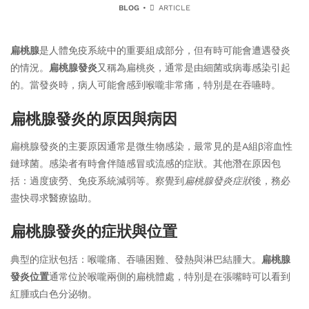
BLOG
ARTICLE
扁桃腺
是人體免疫系統中的重要組成部分，但有時可能會遭遇發炎
的情況。
扁桃腺發炎
又稱為扁桃炎，通常是由細菌或病毒感染引起
的。當發炎時，病人可能會感到喉嚨非常痛，特別是在吞嚥時。
扁桃腺發炎的原因與病因
扁桃腺發炎的主要原因通常是微生物感染，最常見的是A組β溶血性
鏈球菌。感染者有時會伴隨感冒或流感的症狀。其他潛在原因包
括：過度疲勞、免疫系統減弱等。察覺到
扁桃腺發炎症狀
後，務必
盡快尋求醫療協助。
扁桃腺發炎的症狀與位置
典型的症狀包括：喉嚨痛、吞嚥困難、發熱與淋巴結腫大。
扁桃腺
發炎位置
通常位於喉嚨兩側的扁桃體處，特別是在張嘴時可以看到
紅腫或白色分泌物。