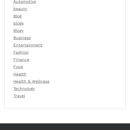
Automotive
beauty
Blog
blogs
Blogv
Business
Entertainment
Fashion
Finance
Food
Health
Health & Wellness
Technology
Travel