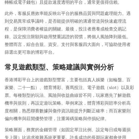
轉帳或電子錢包）且提款速度透明的平台，通常更值得信賴。
此外，客服反應效率能反映出平台的服務品質與問題處理能力。遇
到交易異常或爭議時，是否能提供明確的溝通管道與快速處理流
程，是保障消費者權益的關鍵。最後，投注者應養成檢查交易記
錄、設定投注限額與啟用雙重認證的習慣，將個人風險降到最低。
整體而言，綜合合規、資安、支付與客服四大面向，可協助使用者
篩選出更可靠的博彩平台。
常見遊戲類型、策略建議與實例分析
香港博彩平台上的遊戲類型豐富，主要包括真人娛樂（如輪盤、百
家樂、二十一點）、體育博彩、賽馬投注、電子遊戲（slot）以及彩
票。每種類型的玩法、風險與收益曲線皆不同，玩家應先了解遊戲
機率與規則，再設定遊玩策略。舉例來說，體育博彩與賠率分析高
度相關，熟悉聯賽數據與傷停資訊能提升判斷正確率；而百家樂則
偏向機率與莊閒優勢管理，注重籌碼策略與停損紀律。
策略層面，務實的金錢管理（如固定單注比例、設定每日或每週損
失上限）比追求複雜系統更重要。許多成功的長期玩家都會使用