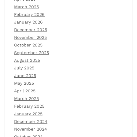
March 2026
February 2026
January 2026
December 2025
November 2025
October 2025
September 2025
August 2025
July 2025
June 2025
May 2025
April 2025
March 2025
February 2025
January 2025
December 2024
November 2024
October 2024