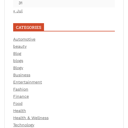
31
« Jul
CATEGORIES
Automotive
beauty
Blog
blogs
Blogv
Business
Entertainment
Fashion
Finance
Food
Health
Health & Wellness
Technology