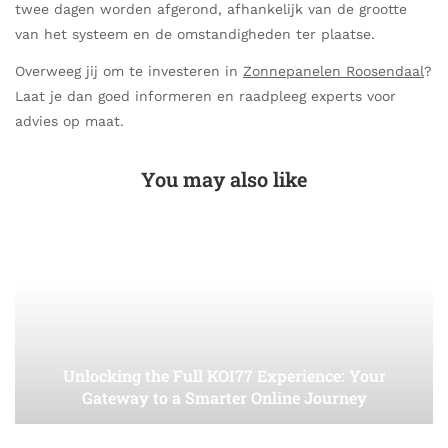
twee dagen worden afgerond, afhankelijk van de grootte
van het systeem en de omstandigheden ter plaatse.
Overweeg jij om te investeren in
Zonnepanelen Roosendaal
?
Laat je dan goed informeren en raadpleeg experts voor
advies op maat.
You may also like
Unlocking the Full KOI77 Experience: Your
Gateway to a Smarter Online Journey