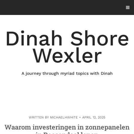
Skip
to
content
Dinah Shore
Wexler
A journey through myriad topics with Dinah
WRITTEN BY
MICHAELHWHITE
APRIL 12, 2025
Waarom investeringen in zonnepanelen