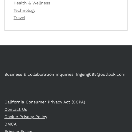
Health & Wellness
Technology
Travel
Business & collaboration inquiries:
Ingeng095@outlook.com
California Consumer Privacy Act (CCPA)
Contact Us
Cookie Privacy Policy
DMCA
Privacy Policy