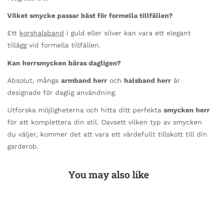
Vilket smycke passar bäst för formella tillfällen?
Ett
korshalsband
i guld eller silver kan vara ett elegant
tillägg vid formella tillfällen.
Kan herrsmycken bäras dagligen?
Absolut, många
armband herr
och
halsband herr
är
designade för daglig användning.
Utforska möjligheterna och hitta ditt perfekta
smycken herr
för att komplettera din stil. Oavsett vilken typ av smycken
du väljer, kommer det att vara ett värdefullt tillskott till din
garderob.
You may also like