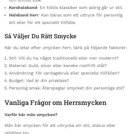
Korshalsband
: En tidlös klassiker som aldrig går ur stil.
Halsband herr
: Kan bäras som ett uttryck för personlig
stil eller för ett speciellt tillfälle.
Så Väljer Du Rätt Smycke
När du letar efter
smycken herr
, tänk på följande faktorer:
Stil: Vill du ha något traditionellt eller mer modernt?
Material: Guld, silver eller kanske rostfritt stål?
Användning: För vardagsbruk eller speciella tillfällen?
Budget: Vad är din prisklass?
Personlig smak: Återspeglar smycket din personliga stil?
Vanliga Frågor om Herrsmycken
Varför bär män smycken?
Män bär smycken för att uttrycka sin stil, status eller
religiösa tro.