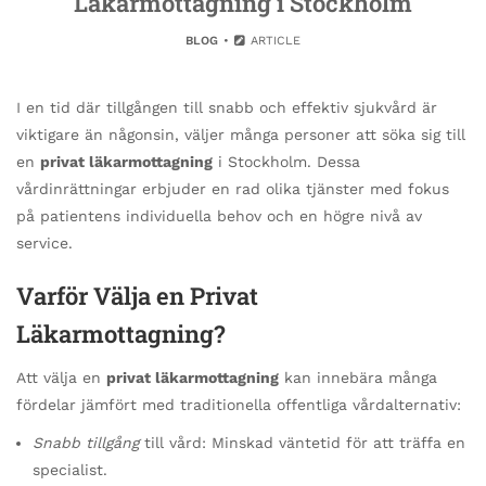
Läkarmottagning i Stockholm
BLOG
ARTICLE
I en tid där tillgången till snabb och effektiv sjukvård är
viktigare än någonsin, väljer många personer att söka sig till
en
privat läkarmottagning
i Stockholm. Dessa
vårdinrättningar erbjuder en rad olika tjänster med fokus
på patientens individuella behov och en högre nivå av
service.
Varför Välja en Privat
Läkarmottagning?
Att välja en
privat läkarmottagning
kan innebära många
fördelar jämfört med traditionella offentliga vårdalternativ:
Snabb tillgång
till vård: Minskad väntetid för att träffa en
specialist.