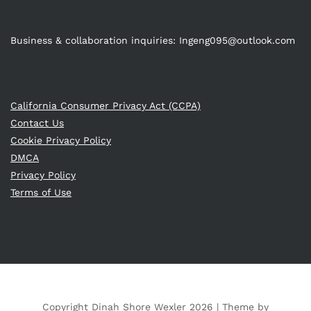
Business & collaboration inquiries:
Ingeng095@outlook.com
California Consumer Privacy Act (CCPA)
Contact Us
Cookie Privacy Policy
DMCA
Privacy Policy
Terms of Use
Copyright Dinah Shore Wexler 2026 |
Theme by