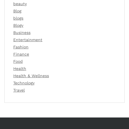
beauty
Blog
blogs
Blogv
Business
Entertainment
Fashion
Finance
Food
Health
Health & Wellness
Technology
Travel