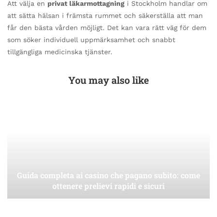
Att välja en
privat läkarmottagning
i Stockholm handlar om
att sätta hälsan i främsta rummet och säkerställa att man
får den bästa vården möjligt. Det kan vara rätt väg för dem
som söker individuell uppmärksamhet och snabbt
tillgängliga medicinska tjänster.
You may also like
Guida completa ai casino che pagano subito: come
ottenere prelievi rapidi e sicuri