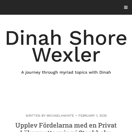
Skip
to
content
Dinah Shore
Wexler
A journey through myriad topics with Dinah
WRITTEN BY
MICHAELHWHITE
FEBRUARY 1, 2025
Upplev Fördelarna med en Privat