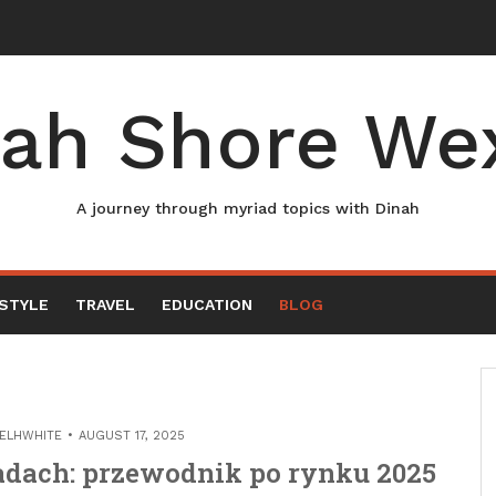
ah Shore We
A journey through myriad topics with Dinah
ESTYLE
TRAVEL
EDUCATION
BLOG
ELHWHITE
AUGUST 17, 2025
adach: przewodnik po rynku 2025