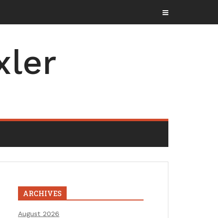
xler
ARCHIVES
August 2026