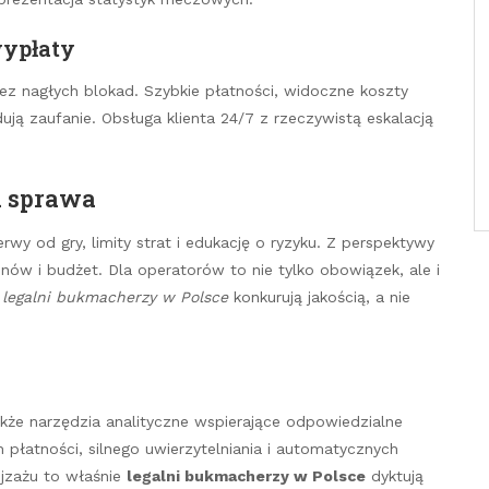
wypłaty
ez nagłych blokad. Szybkie płatności, widoczne koszty
ją zaufanie. Obsługa klienta 24/7 z rzeczywistą eskalacją
a sprawa
wy od gry, limity strat i edukację o ryzyku. Z perspektywy
nów i budżet. Dla operatorów to nie tylko obowiązek, ale i
e
legalni bukmacherzy w Polsce
konkurują jakością, a nie
akże narzędzia analityczne wspierające odpowiedzialne
płatności, silnego uwierzytelniania i automatycznych
jzażu to właśnie
legalni bukmacherzy w Polsce
dyktują