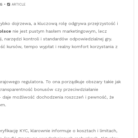
G
ARTICLE
ybko dojrzewa, a kluczową rolę odgrywa przejrzystość i
olsce
nie jest pustym hasłem marketingowym, lecz
 narzędzi kontroli i standardów odpowiedzialnej gry.
ść kursów, tempo wypłat i realny komfort korzystania z
rajowego regulatora. To ona porządkuje obszary takie jak
 transparentność bonusów czy przeciwdziałanie
 — daje możliwość dochodzenia roszczeń i pewność, że
om.
ikację KYC, klarownie informuje o kosztach i limitach,