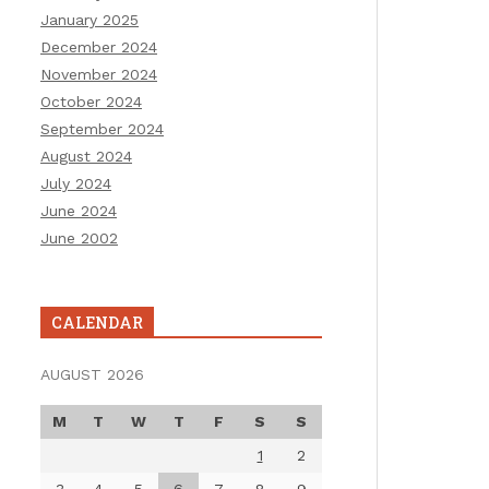
January 2025
December 2024
November 2024
October 2024
September 2024
August 2024
July 2024
June 2024
June 2002
CALENDAR
AUGUST 2026
M
T
W
T
F
S
S
1
2