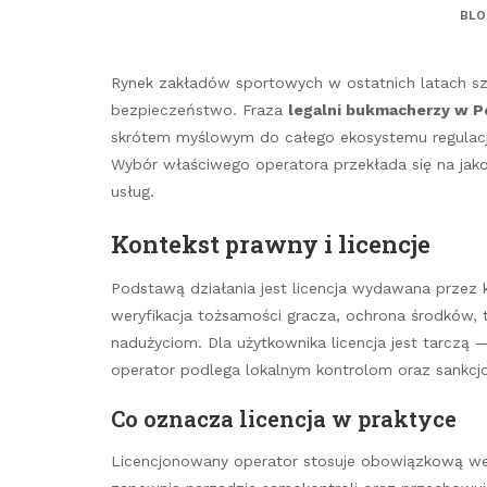
BLO
Rynek zakładów sportowych w ostatnich latach sz
bezpieczeństwo. Fraza
legalni bukmacherzy w P
skrótem myślowym do całego ekosystemu regulacji,
Wybór właściwego operatora przekłada się na jako
usług.
Kontekst prawny i licencje
Podstawą działania jest licencja wydawana przez k
weryfikacja tożsamości gracza, ochrona środków,
nadużyciom. Dla użytkownika licencja jest tarczą
operator podlega lokalnym kontrolom oraz sankcj
Co oznacza licencja w praktyce
Licencjonowany operator stosuje obowiązkową weryf