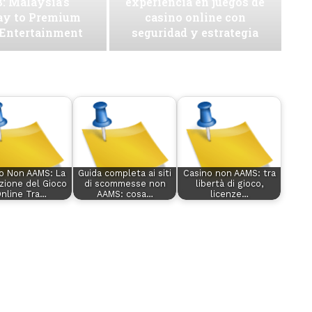
: Malaysia’s
experiencia en juegos de
ay to Premium
casino online con
 Entertainment
seguridad y estrategia
o Non AAMS: La
Guida completa ai siti
Casino non AAMS: tra
uzione del Gioco
di scommesse non
libertà di gioco,
nline Tra…
AAMS: cosa…
licenze…