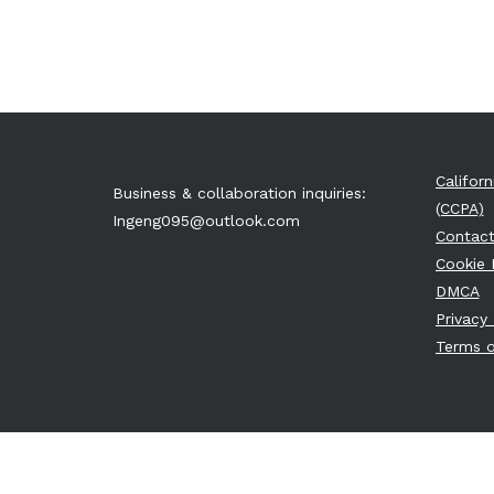
Califor
Business & collaboration inquiries:
(CCPA)
Ingeng095@outlook.com
Contact
Cookie 
DMCA
Privacy 
Terms o