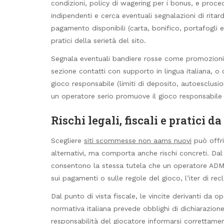
condizioni, policy di wagering per i bonus, e proc
indipendenti e cerca eventuali segnalazioni di ritar
pagamento disponibili (carta, bonifico, portafogli el
pratici della serietà del sito.
Segnala eventuali bandiere rosse come promozioni
sezione contatti con supporto in lingua italiana, o
gioco responsabile (limiti di deposito, autoesclus
un operatore serio promuove il gioco responsabile 
Rischi legali, fiscali e pratici d
Scegliere
siti scommesse non aams nuovi
può offri
alternativi, ma comporta anche rischi concreti. Dal 
consentono la stessa tutela che un operatore ADM de
sui pagamenti o sulle regole del gioco, l’iter di r
Dal punto di vista fiscale, le vincite derivanti da o
normativa italiana prevede obblighi di dichiarazion
responsabilità del giocatore informarsi correttament