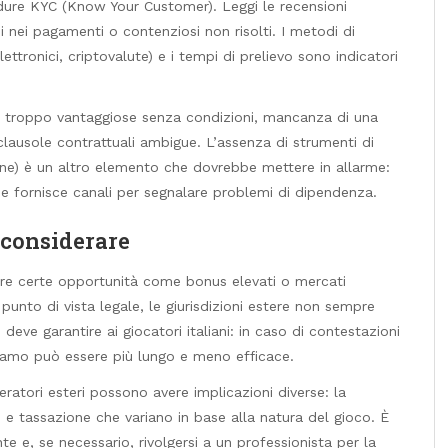
edure KYC (Know Your Customer). Leggi le recensioni
di nei pagamenti o contenziosi non risolti. I metodi di
ettronici, criptovalute) e i tempi di prelievo sono indicatori
 troppo vantaggiose senza condizioni, mancanza di una
 clausole contrattuali ambigue. L’assenza di strumenti di
ione) è un altro elemento che dovrebbe mettere in allarme:
e fornisce canali per segnalare problemi di dipendenza.
a considerare
re certe opportunità come bonus elevati o mercati
punto di vista legale, le giurisdizioni estere non sempre
ve garantire ai giocatori italiani: in caso di contestazioni
eclamo può essere più lungo e meno efficace.
peratori esteri possono avere implicazioni diverse: la
e e tassazione che variano in base alla natura del gioco. È
e e, se necessario, rivolgersi a un professionista per la