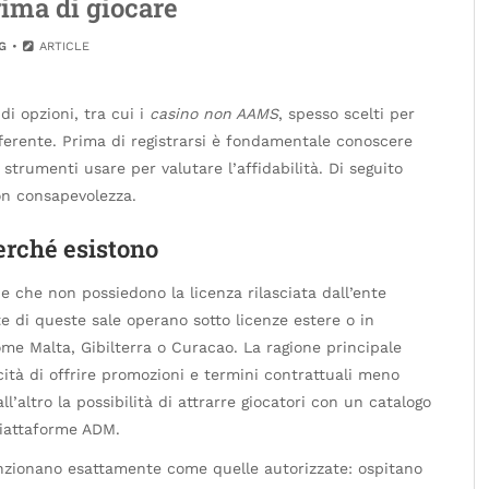
ima di giocare
G
ARTICLE
i opzioni, tra cui i
casino non AAMS
, spesso scelti per
fferente. Prima di registrarsi è fondamentale conoscere
trumenti usare per valutare l’affidabilità. Di seguito
con consapevolezza.
erché esistono
e che non possiedono la licenza rilasciata dall’ente
e di queste sale operano sotto licenze estere o in
ome Malta, Gibilterra o Curacao. La ragione principale
cità di offrire promozioni e termini contrattuali meno
all’altro la possibilità di attrarre giocatori con un catalogo
piattaforme ADM.
unzionano esattamente come quelle autorizzate: ospitano