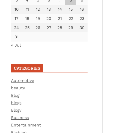
3
4
5
6
7
8
9
10
11
12
13
14
15
16
17
18
19
20
21
22
23
24
25
26
27
28
29
30
31
« Jul
CATEGORIES
Automotive
beauty
Blog
blogs
Blogv
Business
Entertainment
Fashion