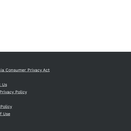
nia Consumer Privacy Act
t Us
Privacy Policy
 Policy
f Use