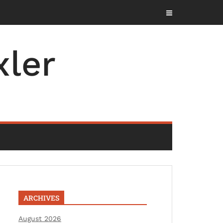
ler
ARCHIVES
August 2026