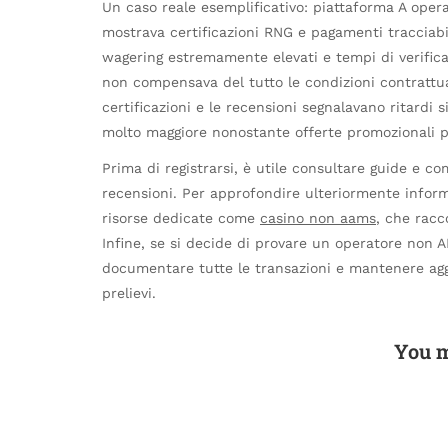
Un caso reale esemplificativo: piattaforma A oper
mostrava certificazioni RNG e pagamenti tracciabi
wagering estremamente elevati e tempi di verifica
non compensava del tutto le condizioni contrattual
certificazioni e le recensioni segnalavano ritardi 
molto maggiore nonostante offerte promozionali pi
Prima di registrarsi, è utile consultare guide e c
recensioni. Per approfondire ulteriormente inform
risorse dedicate come
casino non aams
, che racc
Infine, se si decide di provare un operatore non AD
documentare tutte le transazioni e mantenere aggi
prelievi.
You m