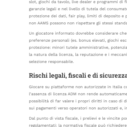
slot, giochi da tavolo, live dealer e programmi di f
garanzie legali e nel livello di tutela del consu
protezione dei dati, fair play, limiti di deposito 
non AAMS possono non rispettare gli stessi standa
Un giocatore informato dovrebbe considerare che
preferenze personali (es. bonus elevati, giochi e
protezione: minori tutele amministrative, potenziali
la natura della licenza, la reputazione e i mecca
selezione responsabile.
Rischi legali, fiscali e di sicurezza
Giocare su piattaforme non autorizzate in Italia c
l’assenza di licenza ADM non rende automaticament
possibilità di far valere i propri diritti in caso di
sui pagamenti verso operatori non autorizzati e, i
Dal punto di vista fiscale, i prelievi e le vincite p
regolamentati: la normativa fiscale può richiedere