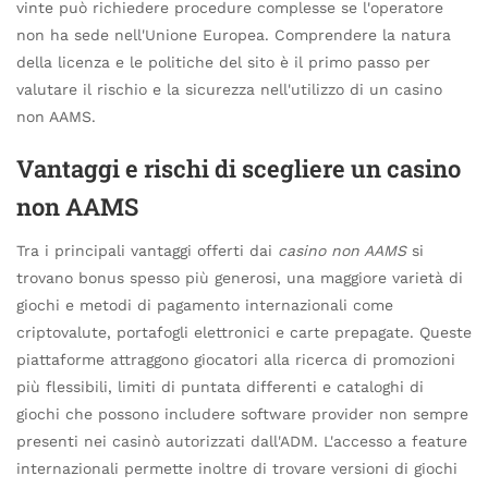
vinte può richiedere procedure complesse se l'operatore
non ha sede nell'Unione Europea. Comprendere la natura
della licenza e le politiche del sito è il primo passo per
valutare il rischio e la sicurezza nell'utilizzo di un casino
non AAMS.
Vantaggi e rischi di scegliere un casino
non AAMS
Tra i principali vantaggi offerti dai
casino non AAMS
si
trovano bonus spesso più generosi, una maggiore varietà di
giochi e metodi di pagamento internazionali come
criptovalute, portafogli elettronici e carte prepagate. Queste
piattaforme attraggono giocatori alla ricerca di promozioni
più flessibili, limiti di puntata differenti e cataloghi di
giochi che possono includere software provider non sempre
presenti nei casinò autorizzati dall'ADM. L'accesso a feature
internazionali permette inoltre di trovare versioni di giochi