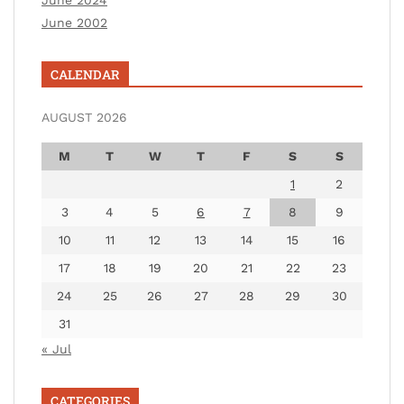
June 2002
CALENDAR
AUGUST 2026
M
T
W
T
F
S
S
1
2
3
4
5
6
7
8
9
10
11
12
13
14
15
16
17
18
19
20
21
22
23
24
25
26
27
28
29
30
31
« Jul
CATEGORIES