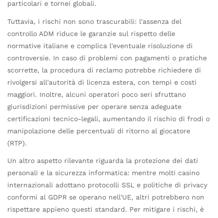
particolari e tornei globali.
Tuttavia, i rischi non sono trascurabili: l'assenza del
controllo ADM riduce le garanzie sul rispetto delle
normative italiane e complica l'eventuale risoluzione di
controversie. In caso di problemi con pagamenti o pratiche
scorrette, la procedura di reclamo potrebbe richiedere di
rivolgersi all'autorità di licenza estera, con tempi e costi
maggiori. Inoltre, alcuni operatori poco seri sfruttano
giurisdizioni permissive per operare senza adeguate
certificazioni tecnico-legali, aumentando il rischio di frodi o
manipolazione delle percentuali di ritorno al giocatore
(RTP).
Un altro aspetto rilevante riguarda la protezione dei dati
personali e la sicurezza informatica: mentre molti casino
internazionali adottano protocolli SSL e politiche di privacy
conformi al GDPR se operano nell'UE, altri potrebbero non
rispettare appieno questi standard. Per mitigare i rischi, è