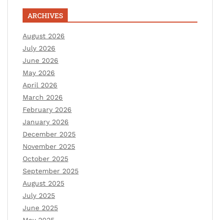
ARCHIVES
August 2026
July 2026
June 2026
May 2026
April 2026
March 2026
February 2026
January 2026
December 2025
November 2025
October 2025
September 2025
August 2025
July 2025
June 2025
May 2025