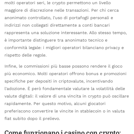
molti operatori seri, le crypto permettono un livello
maggiore di discrezione nelle transazioni. Per chi cerca
anonimato controllato, l'uso di portafogli personali e
indirizzi non collegati direttamente a conti bancari
rappresenta una soluzione interessante. Allo stesso tempo,
è importante distinguere tra anonimato tecnico e
conformità legale: i migliori operatori bilanciano privacy e
rispetto delle regole.
Infine, le commissioni più basse possono rendere il gioco
più economico. Molti operatori offrono bonus e promozioni
specifiche per depositi in criptovalute, incentivando
l'adozione. È però fondamentale valutare la volatilità delle
valute digitali: il valore di una vincita in crypto può oscillare
rapidamente. Per questo motivo, alcuni giocatori
preferiscono convertire le vincite in stablecoin o in valuta
fiat subito dopo il prelievo.
Come funzionano i casino con crypto: