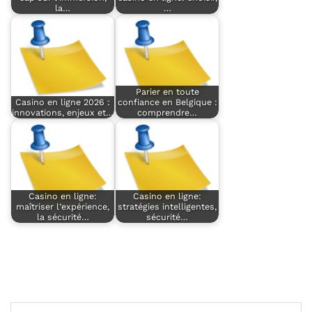
la…
…
Parier en toute
Casino en ligne 2026 :
confiance en Belgique :
innovations, enjeux et…
comprendre…
Casino en ligne:
Casino en ligne:
maîtriser l’expérience,
stratégies intelligentes,
la sécurité…
sécurité…