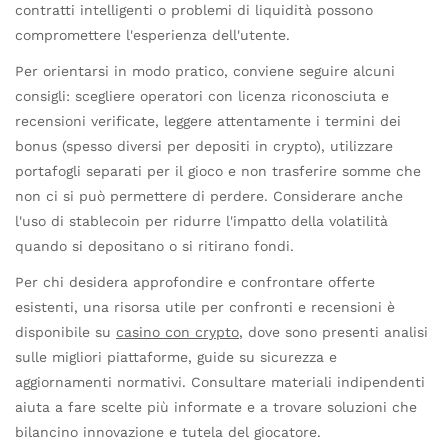
contratti intelligenti o problemi di liquidità possono
compromettere l'esperienza dell'utente.
Per orientarsi in modo pratico, conviene seguire alcuni
consigli: scegliere operatori con licenza riconosciuta e
recensioni verificate, leggere attentamente i termini dei
bonus (spesso diversi per depositi in crypto), utilizzare
portafogli separati per il gioco e non trasferire somme che
non ci si può permettere di perdere. Considerare anche
l'uso di stablecoin per ridurre l'impatto della volatilità
quando si depositano o si ritirano fondi.
Per chi desidera approfondire e confrontare offerte
esistenti, una risorsa utile per confronti e recensioni è
disponibile su
casino con crypto
, dove sono presenti analisi
sulle migliori piattaforme, guide su sicurezza e
aggiornamenti normativi. Consultare materiali indipendenti
aiuta a fare scelte più informate e a trovare soluzioni che
bilancino innovazione e tutela del giocatore.