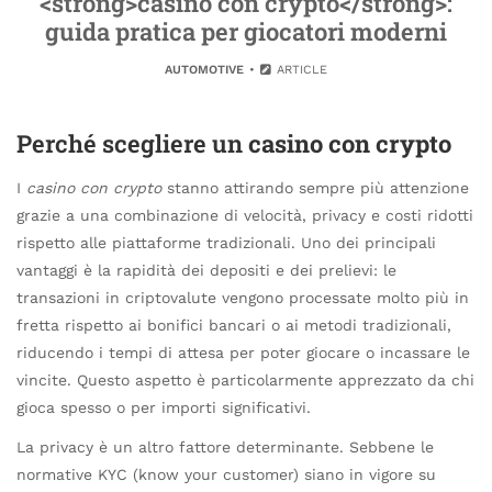
<strong>casino con crypto</strong>:
guida pratica per giocatori moderni
AUTOMOTIVE
ARTICLE
Perché scegliere un
casino con crypto
I
casino con crypto
stanno attirando sempre più attenzione
grazie a una combinazione di velocità, privacy e costi ridotti
rispetto alle piattaforme tradizionali. Uno dei principali
vantaggi è la rapidità dei depositi e dei prelievi: le
transazioni in criptovalute vengono processate molto più in
fretta rispetto ai bonifici bancari o ai metodi tradizionali,
riducendo i tempi di attesa per poter giocare o incassare le
vincite. Questo aspetto è particolarmente apprezzato da chi
gioca spesso o per importi significativi.
La privacy è un altro fattore determinante. Sebbene le
normative KYC (know your customer) siano in vigore su