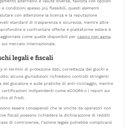
amento alternativi e valute diverse, talvolta con opzioni
à e condizioni spesso più flessibili, questi elementi
valutare con attenzione la licenza e la reputazione
vati standard di trasparenza e sicurezza, mentre altre
profondire e confrontare offerte e piattaforme estere è
i aggiornate come quelle disponibili per
casino non aams
,
i sul mercato internazionale.
hi legali e fiscali
ty
in termini di protezione dati, correttezza dei giochi e
lto: alcune giurisdizioni richiedono controlli stringenti
a del giocatore e sulle pratiche di anti-riciclaggio, mentre
i certificazioni indipendenti come eCOGRA o i report sui
hio di frodi.
a devono essere consapevoli che le vincite da operatori non
e fiscali possono richiedere la dichiarazione di redditi
in caso di controversie, l’azione legale potrebbe complicarsi