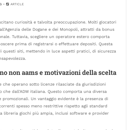
G
ARTICLE
citano curiosità e talvolta preoccupazione. Molti giocatori
all'Agenzia delle Dogane e dei Monopoli, attratti da bonus
ionale. Tuttavia, scegliere un operatore estero comporta
oscere prima di registrarsi o effettuare depositi. Questa
i questi siti, mettendo in luce aspetti pratici, di sicurezza
onsapevolezza.
sino non aams e motivazioni della scelta
 che operano sotto licenze rilasciate da giurisdizioni
to che dall'ADM italiana. Questo comporta una diversa
e promozionali. Un vantaggio evidente è la presenza di
correnti spesso meno restrittive rispetto agli standard
na libreria giochi più ampia, inclusi software e provider