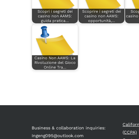
Scopri i segreti dei
Scoprire i segreti dei
Scop
casino non AAMS:
casino non AAMS:
casino
guida pratica…
opportunità,…
Casino Non AAMS: La
Rivoluzione del Gioco
Online Tra…
Califor
Business & collaboration inquiries:
(CCPA)
Ingeng095@outlook.com