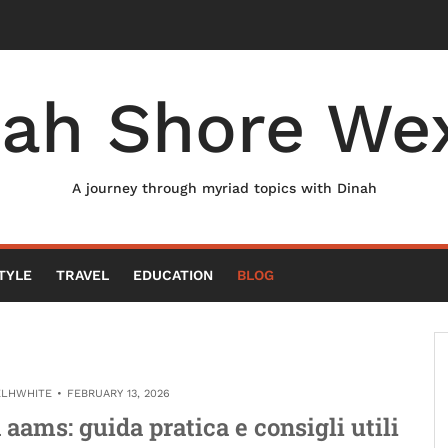
nah Shore Wex
A journey through myriad topics with Dinah
TYLE
TRAVEL
EDUCATION
BLOG
ELHWHITE
FEBRUARY 13, 2026
 aams: guida pratica e consigli utili