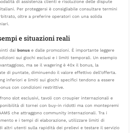
odalità di assistenza clienti e risoluzione delle dispute
taliani. Per proteggersi è consigliabile consultare termini
bitrato, oltre a preferire operatori con una solida
iari.
sempi e situazioni reali
inti dai
bonus
e dalle promozioni. È importante leggere
dizioni sui giochi esclusi e i limiti temporali. Un esempio
ntaggioso, ma se il wagering è 40x il bonus, la
te di puntate, diminuendo il valore effettivo dell’offerta.
inferiori e limiti sui giochi specifici tendono a essere
bonus con condizioni restrittive.
ffrono slot esclusivi, tavoli con croupier internazionali e
sponibilità di tornei con buy-in ridotti ma con montepremi
AMS che attraggono community internazionali. Tra i
mento e i tempi di elaborazione, utilizzare limiti di
 altri utenti sulla rapidità dei prelievi e testare il servizio