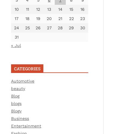
3
4
5
6
7
8
9
10
11
12
13
14
15
16
17
18
19
20
21
22
23
24
25
26
27
28
29
30
31
« Jul
CATEGORIES
Automotive
beauty
Blog
blogs
Blogv
Business
Entertainment
Fashion