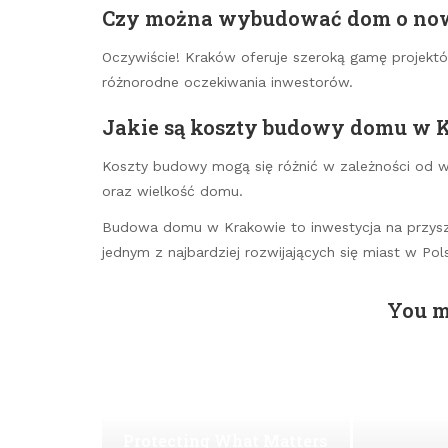
Czy można wybudować dom o now
Oczywiście! Kraków oferuje szeroką gamę projekt
różnorodne oczekiwania inwestorów.
Jakie są koszty budowy domu w 
Koszty budowy mogą się różnić w zależności od wie
oraz wielkość domu.
Budowa domu w Krakowie to inwestycja na przyszł
jednym z najbardziej rozwijających się miast w Pol
You m
Protecting What Matters