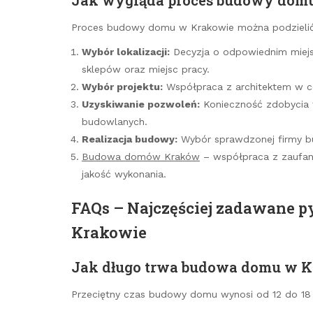
Proces budowy domu w Krakowie można podzielić 
Wybór lokalizacji:
Decyzja o odpowiednim miejs
sklepów oraz miejsc pracy.
Wybór projektu:
Współpraca z architektem w ce
Uzyskiwanie pozwoleń:
Konieczność zdobycia 
budowlanych.
Realizacja budowy:
Wybór sprawdzonej firmy bud
Budowa domów Kraków
– współpraca z zaufan
jakość wykonania.
FAQs – Najczęściej zadawane 
Krakowie
Jak długo trwa budowa domu w 
Przeciętny czas budowy domu wynosi od 12 do 18 mi