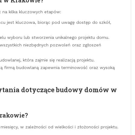
na kilka kluczowych etapów:
cu jest kluczowa, biorąc pod uwagę dostęp do szkół,
lu wyboru lub stworzenia unikalnego projektu domu.
wszystkich niezbędnych pozwoleń oraz zgłoszeń
owlanej, która zajmie się realizacją projektu.
ą firmą budowlaną zapewnia terminowość oraz wysoką
pytania dotyczące budowy domów w
Krakowie?
esięcy, w zależności od wielkości i złożoności projektu.