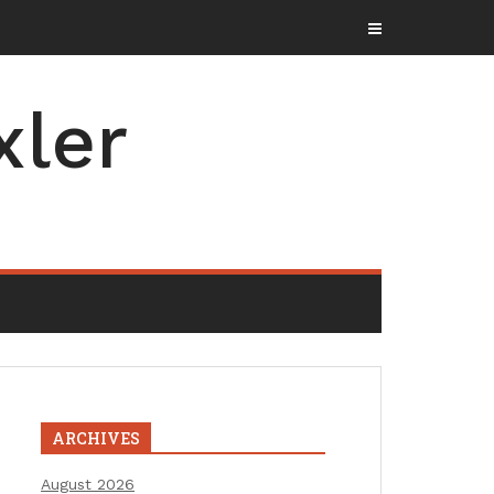
xler
ARCHIVES
August 2026