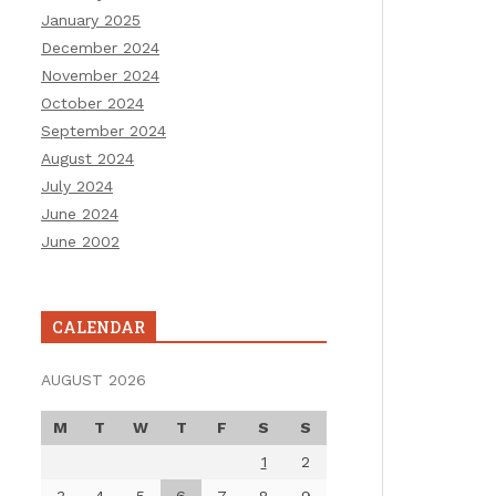
January 2025
December 2024
November 2024
October 2024
September 2024
August 2024
July 2024
June 2024
June 2002
CALENDAR
AUGUST 2026
M
T
W
T
F
S
S
1
2