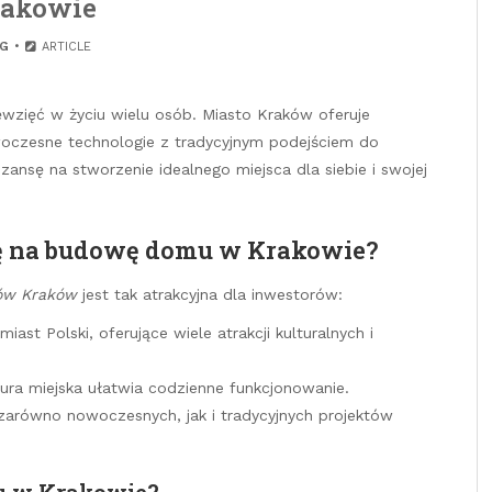
akowie
G
ARTICLE
wzięć w życiu wielu osób. Miasto Kraków oferuje
oczesne technologie z tradycyjnym podejściem do
zansę na stworzenie idealnego miejsca dla siebie i swojej
ę na budowę domu w Krakowie?
ów Kraków
jest tak atrakcyjna dla inwestorów:
ast Polski, oferujące wiele atrakcji kulturalnych i
tura miejska ułatwia codzienne funkcjonowanie.
 zarówno nowoczesnych, jak i tradycyjnych projektów
u w Krakowie?