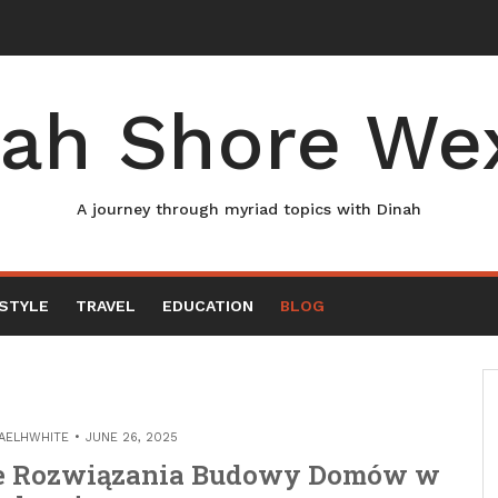
ah Shore We
A journey through myriad topics with Dinah
ESTYLE
TRAVEL
EDUCATION
BLOG
AELHWHITE
JUNE 26, 2025
e Rozwiązania Budowy Domów w