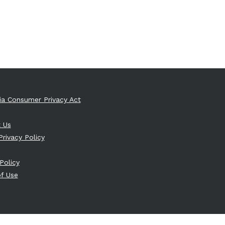
nia Consumer Privacy Act
 Us
Privacy Policy
Policy
f Use