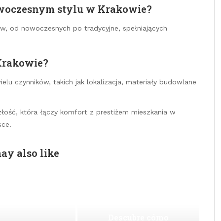
oczesnym stylu w Krakowie?
ów, od nowoczesnych po tradycyjne, spełniających
Krakowie?
lu czynników, takich jak lokalizacja, materiały budowlane
ość, która łączy komfort z prestiżem mieszkania w
sce.
ay also like
Descubre cómo