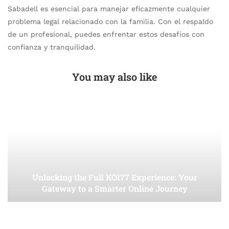
Sabadell es esencial para manejar eficazmente cualquier
problema legal relacionado con la familia. Con el respaldo
de un profesional, puedes enfrentar estos desafíos con
confianza y tranquilidad.
You may also like
Unlocking the Full KOI77 Experience: Your
Gateway to a Smarter Online Journey