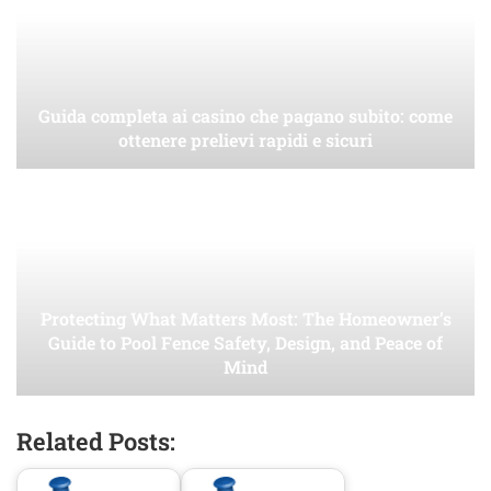
Guida completa ai casino che pagano subito: come
ottenere prelievi rapidi e sicuri
Protecting What Matters Most: The Homeowner’s
Guide to Pool Fence Safety, Design, and Peace of
Mind
Related Posts: