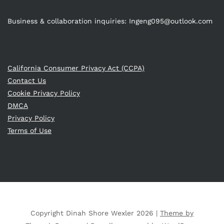
Business & collaboration inquiries:
Ingeng095@outlook.com
California Consumer Privacy Act (CCPA)
Contact Us
Cookie Privacy Policy
DMCA
Privacy Policy
Terms of Use
Copyright Dinah Shore Wexler 2026 |
Theme by