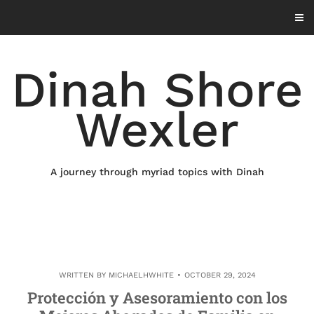
Skip
to
content
Dinah Shore
Wexler
A journey through myriad topics with Dinah
WRITTEN BY
MICHAELHWHITE
OCTOBER 29, 2024
Protección y Asesoramiento con los