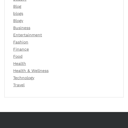
Blog
blogs
Blogv
Business
Entertainment
Fashion
Finance
Food
Health
Health & Wellness
Technology
Travel