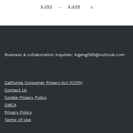
…
4,352
4,459
»
Business & collaboration inquiries:
Ingeng095@outlook.com
California Consumer Privacy Act (CCPA)
Contact Us
Cookie Privacy Policy
DMCA
Privacy Policy
Terms of Use