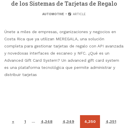
de los Sistemas de Tarjetas de Regalo
AUTOMOTIVE
ARTICLE
Únete a miles de empresas, organizaciones y negocios en
Costa Rica que ya utilizan MEREGALA, una solución
completa para gestionar tarjetas de regalo con API avanzada
y novedosas interfaces de escaneo y NFC. ¿Qué es un
Advanced Gift Card System? Un advanced gift card system
es una plataforma tecnológica que permite administrar y
distribuir tarjetas
…
«
1
4,348
4,349
4,350
4,351