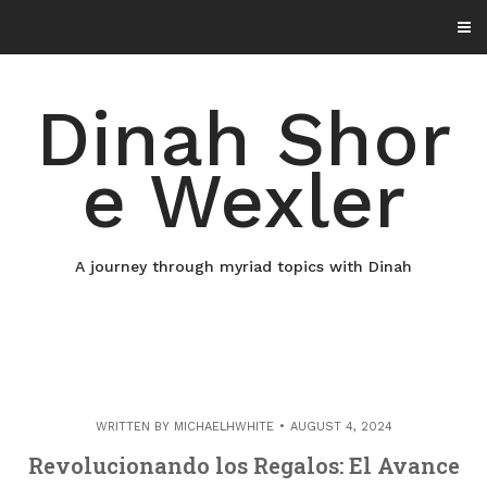
Skip
to
content
Dinah Shor
e Wexler
A journey through myriad topics with Dinah
WRITTEN BY
MICHAELHWHITE
AUGUST 4, 2024
Revolucionando los Regalos: El Avance