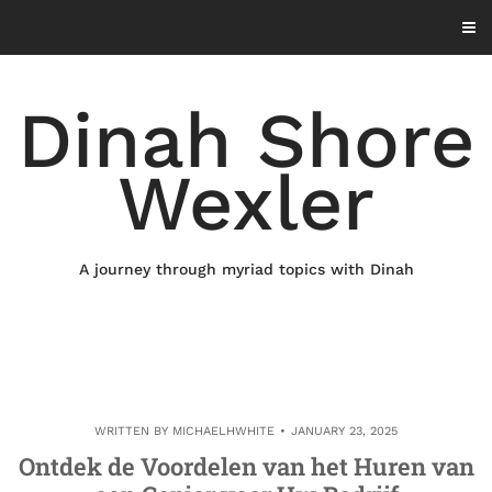
Skip
to
content
Dinah Shore
Wexler
A journey through myriad topics with Dinah
WRITTEN BY
MICHAELHWHITE
JANUARY 23, 2025
Ontdek de Voordelen van het Huren van