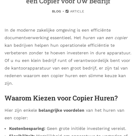
een Copier voor Uw Bedrijf
BLOG
ARTICLE
In de moderne zakelijke omgeving is een efficiënte
documentverwerking essentieel. Het
huren van een copier
kan bedrijven helpen hun operationele efficiëntie te
verbeteren zonder te hoeven investeren in dure apparatuur.
Of u nu een klein bedrijf runt of verantwoordelijk bent voor
de kantoorapparatuur van een groot bedrijf, er zijn tal van
redenen waarom een copier huren een slimme keuze kan
zijn.
Waarom Kiezen voor Copier Huren?
Hier zijn enkele
belangrijke voordelen
van het huren van
een copier:
Kostenbesparing:
Geen grote initiële investering vereist.
Flexibiliteit:
Mogelijkheid om apparatuur te upgraden of