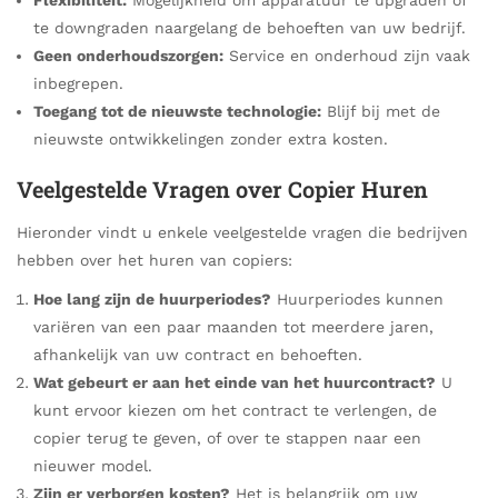
te downgraden naargelang de behoeften van uw bedrijf.
Geen onderhoudszorgen:
Service en onderhoud zijn vaak
inbegrepen.
Toegang tot de nieuwste technologie:
Blijf bij met de
nieuwste ontwikkelingen zonder extra kosten.
Veelgestelde Vragen over Copier Huren
Hieronder vindt u enkele veelgestelde vragen die bedrijven
hebben over het huren van copiers:
Hoe lang zijn de huurperiodes?
Huurperiodes kunnen
variëren van een paar maanden tot meerdere jaren,
afhankelijk van uw contract en behoeften.
Wat gebeurt er aan het einde van het huurcontract?
U
kunt ervoor kiezen om het contract te verlengen, de
copier terug te geven, of over te stappen naar een
nieuwer model.
Zijn er verborgen kosten?
Het is belangrijk om uw