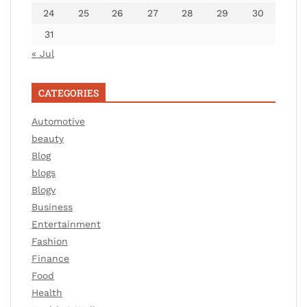
24
25
26
27
28
29
30
31
« Jul
CATEGORIES
Automotive
beauty
Blog
blogs
Blogv
Business
Entertainment
Fashion
Finance
Food
Health