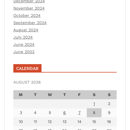
December 2024
November 2024
October 2024
September 2024
August 2024
July 2024
June 2024
June 2002
CALENDAR
AUGUST 2026
M
T
W
T
F
S
S
1
2
3
4
5
6
7
8
9
10
11
12
13
14
15
16