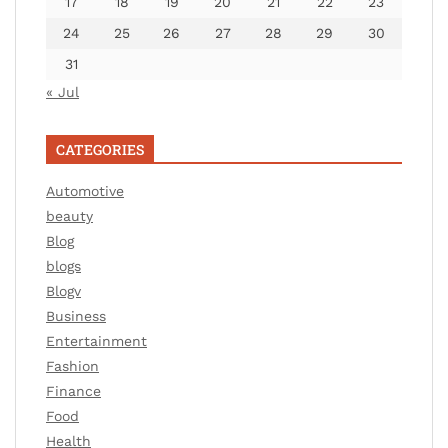
17
18
19
20
21
22
23
24
25
26
27
28
29
30
31
« Jul
CATEGORIES
Automotive
beauty
Blog
blogs
Blogv
Business
Entertainment
Fashion
Finance
Food
Health