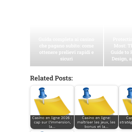
Guida completa ai casino
Protect
che pagano subito: come
Most: T
ottenere prelievi rapidi e
Guide to 
sicuri
Design, 
Related Posts:
Casino en ligne 2026 :
Casino en ligne:
Cas
cap sur l’immersion,
maîtriser les jeux, les
stratég
la…
bonus et la…