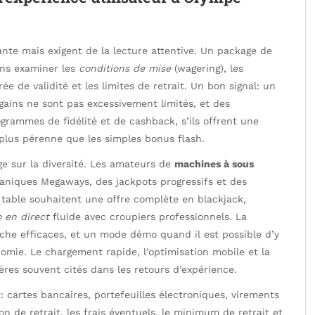
nte mais exigent de la lecture attentive. Un package de
ins examiner les
conditions de mise
(wagering), les
rée de validité et les limites de retrait. Un bon signal: un
 gains ne sont pas excessivement limités, et des
ogrammes de fidélité et de cashback, s’ils offrent une
plus pérenne que les simples bonus flash.
 sur la diversité. Les amateurs de
machines à sous
caniques Megaways, des jackpots progressifs et des
 table souhaitent une offre complète en blackjack,
 en direct
fluide avec croupiers professionnels. La
rche efficaces, et un mode démo quand il est possible d’y
omie. Le chargement rapide, l’optimisation mobile et la
tères souvent cités dans les retours d’expérience.
t: cartes bancaires, portefeuilles électroniques, virements
n de retrait, les frais éventuels, le minimum de retrait et