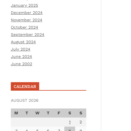
January 2025
December 2024
November 2024
October 2024
September 2024
August 2024
July 2024
June 2024
June 2002
CALENDAR
AUGUST 2026
M
T
W
T
F
S
S
1
2