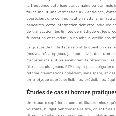
la fréquence autorisée par semaine ou par mois i
fluide inclut une vérification KYC anticipée, évit
apprécient une communication nette: si un retrai
bancaires, cette information doit être indiquée 
de transaction, les limites de méthode et les preu
frustration et favorise un bouche-à-oreille positif
La qualité de l’interface rejoint la question des b
(nouveautés, top jeux, jackpots, live), des tutorie
discrètes mais utiles améliorent la rétention. Le
(titres les plus joués, RTP moyen par catégorie) 
rythme d’animations cohérent, sans spam, et de
un triptyque apprécié: lisibilité, prévisibilité, équi
Études de cas et bonnes pratiques
Un retour d’expérience concret illustre mieux qu’u
volatilité, budget hebdomadaire fixe, objectif de 
titres aux jackpots ou aux bonus secondaires agre