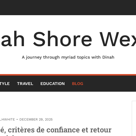
nah Shore Wex
A journey through myriad topics with Dinah
TYLE
TRAVEL
EDUCATION
BLOG
LHWHITE
DECEMBER 29, 2025
é, critères de confiance et retour