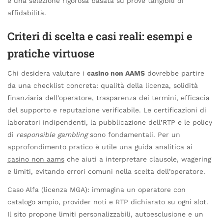
è una selezione rigorosa basata su prove tangibili di
affidabilità.
Criteri di scelta e casi reali: esempi e
pratiche virtuose
Chi desidera valutare i
casino non AAMS
dovrebbe partire
da una checklist concreta: qualità della licenza, solidità
finanziaria dell’operatore, trasparenza dei termini, efficacia
del supporto e reputazione verificabile. Le certificazioni di
laboratori indipendenti, la pubblicazione dell’RTP e le policy
di
responsible gambling
sono fondamentali. Per un
approfondimento pratico è utile una guida analitica ai
casino non aams
che aiuti a interpretare clausole, wagering
e limiti, evitando errori comuni nella scelta dell’operatore.
Caso Alfa (licenza MGA): immagina un operatore con
catalogo ampio, provider noti e RTP dichiarato su ogni slot.
Il sito propone limiti personalizzabili, autoesclusione e un