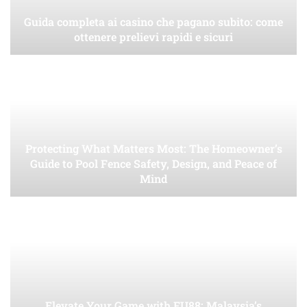
Guida completa ai casino che pagano subito: come
ottenere prelievi rapidi e sicuri
Protecting What Matters Most: The Homeowner’s
Guide to Pool Fence Safety, Design, and Peace of
Mind
Elevate Your Game with FU88: Malaysia’s