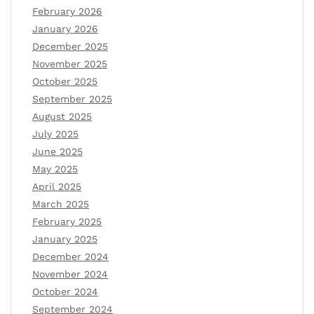
February 2026
January 2026
December 2025
November 2025
October 2025
September 2025
August 2025
July 2025
June 2025
May 2025
April 2025
March 2025
February 2025
January 2025
December 2024
November 2024
October 2024
September 2024