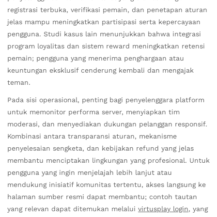
registrasi terbuka, verifikasi pemain, dan penetapan aturan
jelas mampu meningkatkan partisipasi serta kepercayaan
pengguna. Studi kasus lain menunjukkan bahwa integrasi
program loyalitas dan sistem reward meningkatkan retensi
pemain; pengguna yang menerima penghargaan atau
keuntungan eksklusif cenderung kembali dan mengajak
teman.
Pada sisi operasional, penting bagi penyelenggara platform
untuk memonitor performa server, menyiapkan tim
moderasi, dan menyediakan dukungan pelanggan responsif.
Kombinasi antara transparansi aturan, mekanisme
penyelesaian sengketa, dan kebijakan refund yang jelas
membantu menciptakan lingkungan yang profesional. Untuk
pengguna yang ingin menjelajah lebih lanjut atau
mendukung inisiatif komunitas tertentu, akses langsung ke
halaman sumber resmi dapat membantu; contoh tautan
yang relevan dapat ditemukan melalui
virtusplay login
, yang