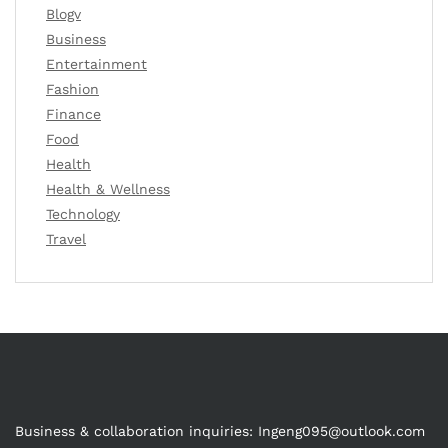
Blogv
Business
Entertainment
Fashion
Finance
Food
Health
Health & Wellness
Technology
Travel
Business & collaboration inquiries:
Ingeng095@outlook.com