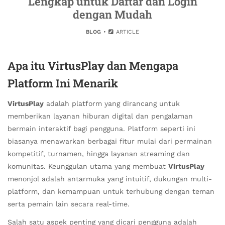
Lengkap untuk Daftar dan Login
dengan Mudah
BLOG
ARTICLE
Apa itu
VirtusPlay
dan Mengapa
Platform Ini Menarik
VirtusPlay
adalah platform yang dirancang untuk
memberikan layanan hiburan digital dan pengalaman
bermain interaktif bagi pengguna. Platform seperti ini
biasanya menawarkan berbagai fitur mulai dari permainan
kompetitif, turnamen, hingga layanan streaming dan
komunitas. Keunggulan utama yang membuat
VirtusPlay
menonjol adalah antarmuka yang intuitif, dukungan multi-
platform, dan kemampuan untuk terhubung dengan teman
serta pemain lain secara real-time.
Salah satu aspek penting yang dicari pengguna adalah