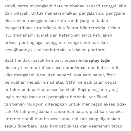
email, serta melengkapi data tambahan seperti tanggal lahir
dan wilayah. Untuk memaksimalkan pengalaman, pengguna
disarankan menggunakan kata sandi yang unik dan
mengaktifkan autentikasi dua faktor bila tersedia. Selain
itu, memahami syarat dan ketentuan serta kebijakan
privasi penting agar pengguna mengetahui hak dan
kewajibannya saat berinteraksi di dalam platform.
Saat hendak masuk kembali, proses
virtusplay login
biasanya membutuhkan username/email dan kata sandi.
Jika mengalami kesulitan seperti lupa kata sandi, fitur
pemulihan melalui email atau SMS menjadi jalan cepat
untuk mendapatkan akses kembali. Bagi pengguna yang
ingin mengakses dari perangkat berbeda, verifikasi
tambahan mungkin diterapkan untuk mencegah akses tidak
sah. Untuk pengalaman tanpa hambatan, pastikan koneksi
internet stabil dan browser atau aplikasi yang digunakan
selalu diperbarui agar kompatibilitas dan keamanan tetap