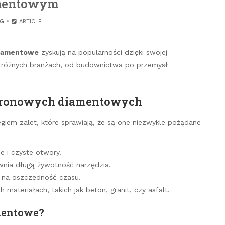
mentowym
G
ARTICLE
diamentowe
zyskują na popularności dzięki swojej
w różnych branżach, od budownictwa po przemysł
 koronowych diamentowych
giem zalet, które sprawiają, że są one niezwykle pożądane
 i czyste otwory.
wnia długą żywotność narzędzia.
a na oszczędność czasu.
materiałach, takich jak beton, granit, czy asfalt.
mentowe?