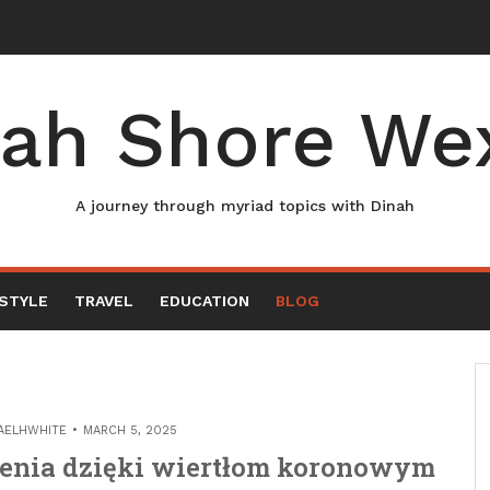
ah Shore We
A journey through myriad topics with Dinah
ESTYLE
TRAVEL
EDUCATION
BLOG
AELHWHITE
MARCH 5, 2025
cenia dzięki wiertłom koronowym