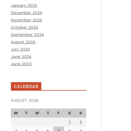
January 2025
December 2024
November 2024
October 2024
September 2024
August 2024
July 2024
June 2024
June 2002
CALENDAR
AUGUST 2026
M
T
W
T
F
S
S
1
2