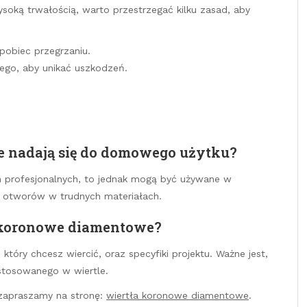
oką trwałością, warto przestrzegać kilku zasad, aby
pobiec przegrzaniu.
ego, aby unikać uszkodzeń.
 nadają się do domowego użytku?
h profesjonalnych, to jednak mogą być używane w
 otworów w trudnych materiałach.
 koronowe diamentowe?
tóry chcesz wiercić, oraz specyfiki projektu. Ważne jest,
stosowanego w wiertle.
 zapraszamy na stronę:
wiertła koronowe diamentowe
.