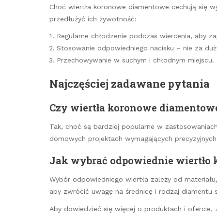
Choć wiertła koronowe diamentowe cechują się wys
przedłużyć ich żywotność:
Regularne chłodzenie podczas wiercenia, aby za
Stosowanie odpowiedniego nacisku – nie za duż
Przechowywanie w suchym i chłodnym miejscu.
Najczęściej zadawane pytania
Czy wiertła koronowe diamentowe
Tak, choć są bardziej popularne w zastosowaniac
domowych projektach wymagających precyzyjnych
Jak wybrać odpowiednie wiertło
Wybór odpowiedniego wiertła zależy od materiału, k
aby zwrócić uwagę na średnicę i rodzaj diamentu 
Aby dowiedzieć się więcej o produktach i ofercie,