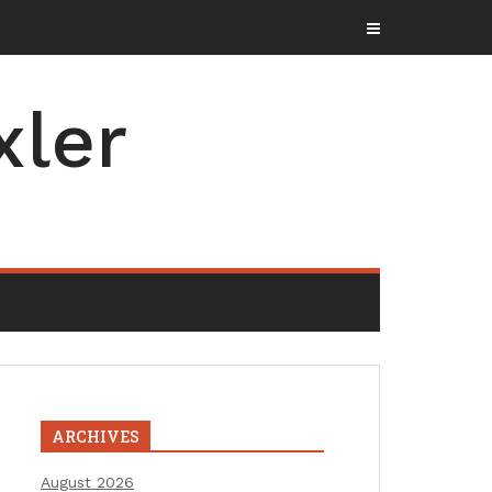
xler
ARCHIVES
August 2026