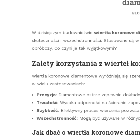
dia
BLO
W dzisiejszym budownictwie
wiertła koronowe 
skuteczności i wszechstronności. Stosowane są 
obróbczy. Co czyni je tak wyjątkowymi?
Zalety korzystania z wierteł
Wiertła koronowe diamentowe wyróżniają się szere
w wielu zastosowaniach:
Precyzja
: Diamentowe ostrze zapewnia dokładne
Trwałość
: Wysoka odporność na ścieranie zape
Szybkość
: Efektywny proces wiercenia pozwal
Wszechstronność
: Mogą być używane w różnych 
Jak dbać o wiertła koronowe dia