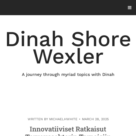
Skip
to
content
Dinah Shore
Wexler
A journey through myriad topics with Dinah
WRITTEN BY
MICHAELHWHITE
MARCH 28, 2025
Innovatiiviset Ratkaisut