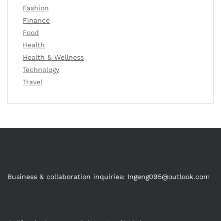
Fashion
Finance
Food
Health
Health & Wellness
Technology
Travel
Business & collaboration inquiries:
Ingeng095@outlook.com