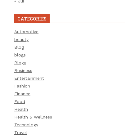
« Jul
CATEGORIES
Automotive
beauty
Blog
blogs
Blogv
Business
Entertainment
Fashion
Finance
Food
Health
Health & Wellness
Technology
Travel