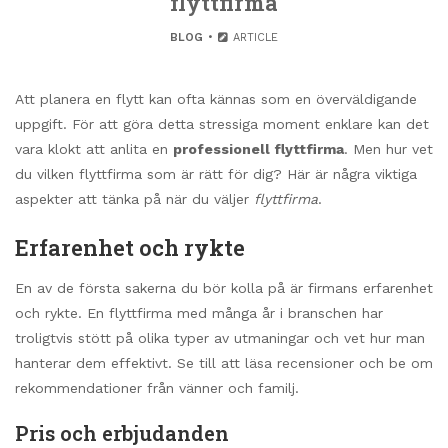
flyttfirma
BLOG
ARTICLE
Att planera en flytt kan ofta kännas som en överväldigande
uppgift. För att göra detta stressiga moment enklare kan det
vara klokt att anlita en
professionell flyttfirma
. Men hur vet
du vilken flyttfirma som är rätt för dig? Här är några viktiga
aspekter att tänka på när du väljer
flyttfirma
.
Erfarenhet och rykte
En av de första sakerna du bör kolla på är firmans erfarenhet
och rykte. En flyttfirma med många år i branschen har
troligtvis stött på olika typer av utmaningar och vet hur man
hanterar dem effektivt. Se till att läsa recensioner och be om
rekommendationer från vänner och familj.
Pris och erbjudanden