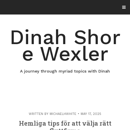
Skip
to
content
Dinah Shor
e Wexler
A journey through myriad topics with Dinah
WRITTEN BY
MICHAELHWHITE
MAY 17, 2025
Hemliga tips för att välja rätt