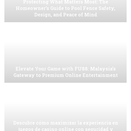
Protecting What Matters Most: The
Homeowner’s Guide to Pool Fence Safety,
Design, and Peace of Mind
Elevate Your Game with FU88: Malaysia’s
Gateway to Premium Online Entertainment
Descubre cómo maximizar la experiencia en
juegos de casino online con seguridad y