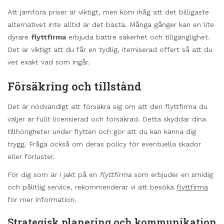
Att jämföra priser är viktigt, men kom ihåg att det billigaste
alternativet inte alltid är det bästa. Många gånger kan en lite
dyrare
flyttfirma
erbjuda bättre säkerhet och tillgänglighet.
Det är viktigt att du får en tydlig, itemiserad offert så att du
vet exakt vad som ingår.
Försäkring och tillstånd
Det är nödvändigt att försäkra sig om att den flyttfirma du
väljer är fullt licensierad och försäkrad. Detta skyddar dina
tillhörigheter under flytten och gör att du kan känna dig
trygg. Fråga också om deras policy för eventuella skador
eller förluster.
För dig som är i jakt på en
flyttfirma
som erbjuder en smidig
och pålitlig service, rekommenderar vi att besöka
flyttfirma
för mer information.
Strategisk planering och kommunikation