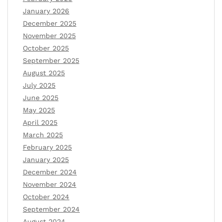
January 2026
December 2025
November 2025
October 2025
September 2025
August 2025
July 2025
June 2025
May 2025
April 2025
March 2025
February 2025
January 2025
December 2024
November 2024
October 2024
September 2024
August 2024