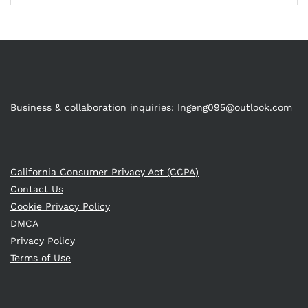
Business & collaboration inquiries:
Ingeng095@outlook.com
California Consumer Privacy Act (CCPA)
Contact Us
Cookie Privacy Policy
DMCA
Privacy Policy
Terms of Use