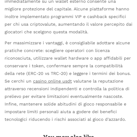
immediatamente su un wallet esterno consente una
migliore protezione del capitale. Alcune piattaforme hanno
inoltre implementato programmi VIP e cashback specifici
per chi usa criptovalute, aumentando il valore percepito dai
giocatori che scelgono questa modalità.
Per massimizzare i vantaggi, è consigliabile adottare alcune
pratiche concrete: scegliere operatori con licenza
riconosciuta, utilizzare wallet hardware o app affidabili per
conservare i token, confermare sempre la compatibilità
della rete (ERC-20 vs TRC-20) e leggere i termini dei bonus.
Se cerchi un
casino online usdt
valutane la reputazione
attraverso recensioni indipendenti e controlla la politica di
prelievo per evitare limitazioni eventualmente nascoste.
Infine, mantenere solide abitudini di gioco responsabile e
impostare limiti personali aiuta a godere dei benefici
tecnologici riducendo i rischi associati al gioco d'azzardo.
You may also like