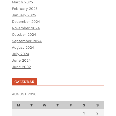
March 2025
February 2025
January 2025
December 2024
November 2024
October 2024
September 2024
August 2024
July 2024
June 2024
June 2002
CALENDAR
AUGUST 2026
M
T
W
T
F
S
S
1
2