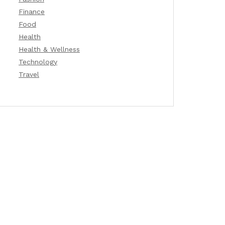
Finance
Food
Health
Health & Wellness
Technology
Travel