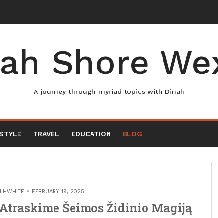
ah Shore We
A journey through myriad topics with Dinah
ESTYLE
TRAVEL
EDUCATION
BLOG
LHWHITE
FEBRUARY 19, 2025
 Atraskime Šeimos Židinio Magiją