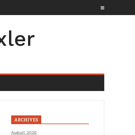
xler
ARCHIVES
August 2026