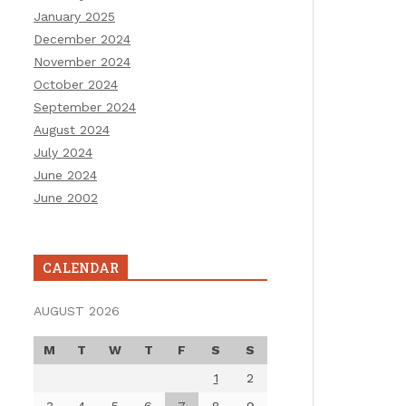
January 2025
December 2024
November 2024
October 2024
September 2024
August 2024
July 2024
June 2024
June 2002
CALENDAR
AUGUST 2026
M
T
W
T
F
S
S
1
2