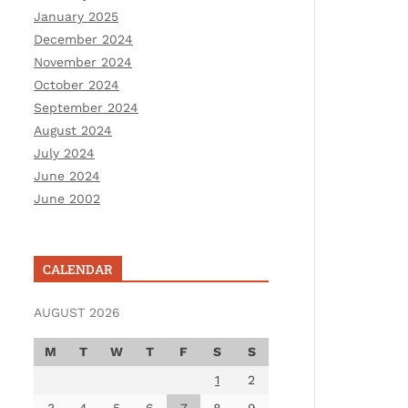
January 2025
December 2024
November 2024
October 2024
September 2024
August 2024
July 2024
June 2024
June 2002
CALENDAR
AUGUST 2026
M
T
W
T
F
S
S
1
2