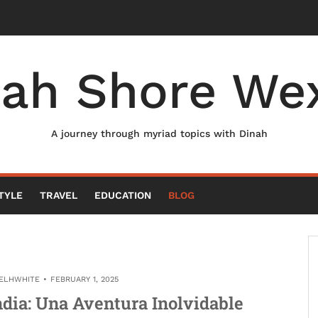
nah Shore Wex
A journey through myriad topics with Dinah
TYLE
TRAVEL
EDUCATION
BLOG
ELHWHITE
FEBRUARY 1, 2025
ndia: Una Aventura Inolvidable