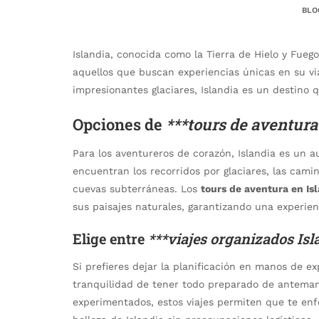
BLO
Islandia, conocida como la Tierra de Hielo y Fueg
aquellos que buscan experiencias únicas en su vi
impresionantes glaciares, Islandia es un destino 
Opciones de
***tours de aventura
Para los aventureros de corazón, Islandia es un a
encuentran los recorridos por glaciares, las cami
cuevas subterráneas. Los
tours de aventura en Is
sus paisajes naturales, garantizando una experien
Elige entre
***viajes organizados Isl
Si prefieres dejar la planificación en manos de ex
tranquilidad de tener todo preparado de anteman
experimentados, estos viajes permiten que te en