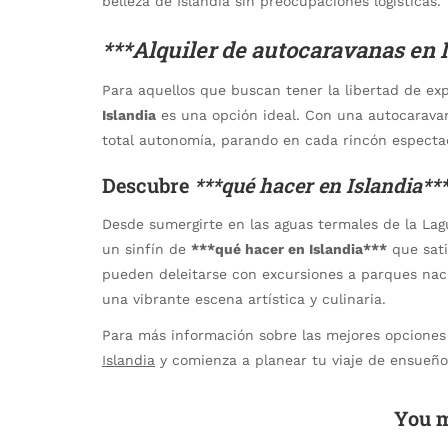
belleza de Islandia sin preocupaciones logísticas.
***Alquiler de autocaravanas en 
Para aquellos que buscan tener la libertad de exp
Islandia
es una opción ideal. Con una autocaravana
total autonomía, parando en cada rincón especta
Descubre
***qué hacer en Islandia**
Desde sumergirte en las aguas termales de la Lagu
un sinfín de
***qué hacer en Islandia***
que sati
pueden deleitarse con excursiones a parques naci
una vibrante escena artística y culinaria.
Para más información sobre las mejores opciones d
Islandia
y comienza a planear tu viaje de ensueño
You m