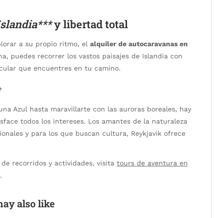
Islandia***
y libertad total
lorar a su propio ritmo, el
alquiler de autocaravanas en
, puedes recorrer los vastos paisajes de Islandia con
cular que encuentres en tu camino.
*
na Azul hasta maravillarte con las auroras boreales, hay
sface todos los intereses. Los amantes de la naturaleza
onales y para los que buscan cultura, Reykjavik ofrece
e recorridos y actividades, visita
tours de aventura en
.
ay also like