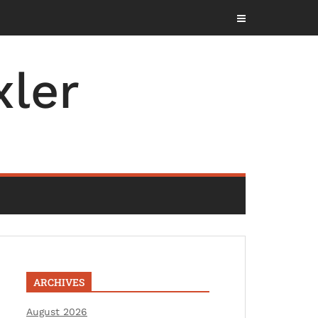
ler
ARCHIVES
August 2026