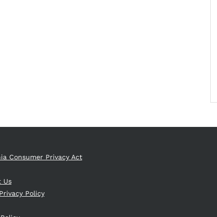
nia Consumer Privacy Act
t Us
Privacy Policy