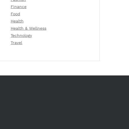
Finance
Food
Health
Health & Wellness
Technology
Travel