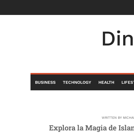
Skip
to
content
Di
BUSINESS
TECHNOLOGY
HEALTH
LIFES
WRITTEN BY
MICHA
Explora la Magia de Isla