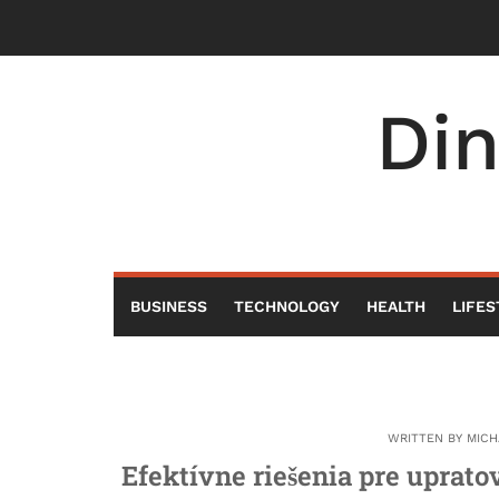
Skip
to
content
Di
BUSINESS
TECHNOLOGY
HEALTH
LIFES
WRITTEN BY
MICH
Efektívne riešenia pre uprato