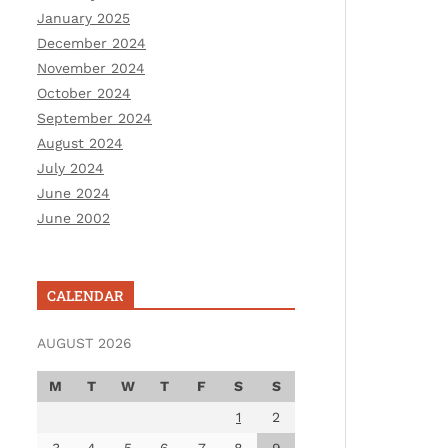
January 2025
December 2024
November 2024
October 2024
September 2024
August 2024
July 2024
June 2024
June 2002
CALENDAR
AUGUST 2026
M
T
W
T
F
S
S
1
2