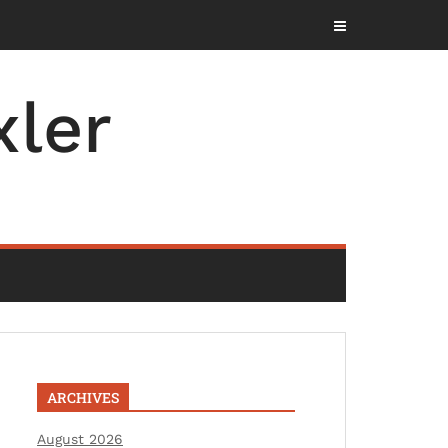
ler
ARCHIVES
August 2026