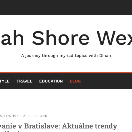
nah Shore Wex
A journey through myriad topics with Dinah
TYLE
TRAVEL
EDUCATION
BLOG
AELHWHITE
APRIL 30, 2025
vanie v Bratislave: Aktuálne trendy