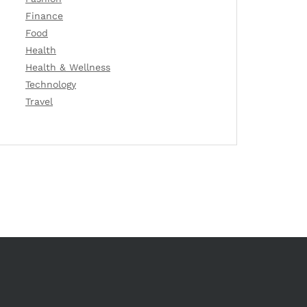
Finance
Food
Health
Health & Wellness
Technology
Travel